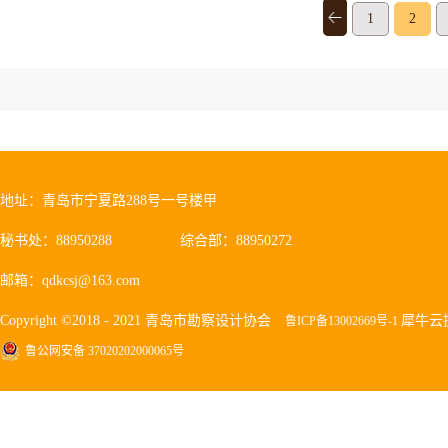
1
2
地址：青岛市宁夏路288号一号楼甲
秘书处：88950288
综合部：88950272
邮箱：qdkcsj@163.com
Copyright ©2018 - 2021 青岛市勘察设计协会
犀牛云
鲁ICP备13002669号-1
鲁公网安备 37020202000065号