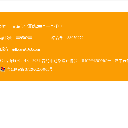
地址：青岛市宁夏路288号一号楼甲
秘书处：88950288
综合部：88950272
邮箱：qdkcsj@163.com
Copyright ©2018 - 2021 青岛市勘察设计协会
犀牛云
鲁ICP备13002669号-1
鲁公网安备 37020202000065号