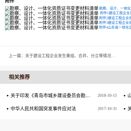
附件
勘察、设计、一体化资
附件1建设工程企业资
附件2建设工程企业资
附件3建设工程企业资
附件4山东省一体化企
上一篇：
关于建设工程企业发生重组、合并、分立等情况资质核定有关问题的通知
相关推荐
关于印发《青岛市城乡建设委员会勘察设计单位和从业人员诚信考核管理办法》的通知
2018
-
10
-
15
中华人民共和国突发事件应对法
2017
-
10
-
31