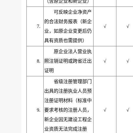
（含原企业和新企业）
可反映企业净资产
的合法财务报表（新企
7.
√
√
业，如原企业变更后仍
具有资质也需提供）
原企业法人营业执
8.
照注销证明或跨省迁出
√
√
证明
省级注册管理部门
出具的注册执业人员预
注册证明材料（标准中
9.
要求考核的注册人员，
√
√
新企业因无建设工程企
业资质无法完成注册