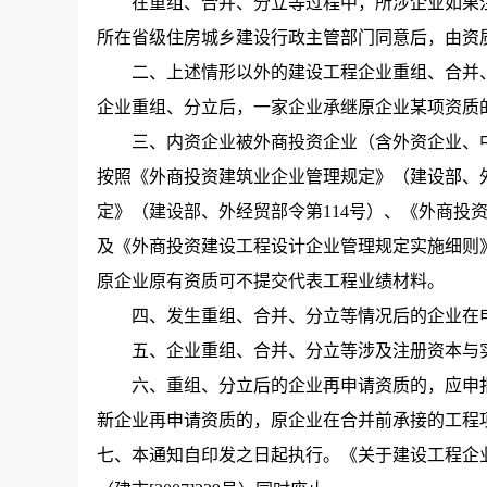
在重组、合并、分立等过程中，所涉企业如果注
所在省级住房城乡建设行政主管部门同意后，由资
二、上述情形以外的建设工程企业重组、合并、
企业重组、分立后，一家企业承继原企业某项资质
三、内资企业被外商投资企业（含外资企业、中
按照《外商投资建筑业企业管理规定》（建设部、外
定》（建设部、外经贸部令第114号）、《外商投
及《外商投资建设工程设计企业管理规定实施细则》（
原企业原有资质可不提交代表工程业绩材料。
四、发生重组、合并、分立等情况后的企业在申
五、企业重组、合并、分立等涉及注册资本与实
六、重组、分立后的企业再申请资质的，应申报
新企业再申请资质的，原企业在合并前承接的工程
七、本通知自印发之日起执行。《关于建设工程企