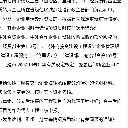
册在两个或以上省（自治区、直辖市）的，经资质转出企业
质转入企业所在省级住房城乡建设行政主管部门负责初审。
分立，企业申请办理资质的，按照有关规定重新进行核定。
的，其他企业同时申请该项资质时按首次申请办理。
外合资企业、中外合作企业）整体收购或收购部分股权的，
经贸部令第113号）、《外商投资建设工程设计企业管理规
资建设工程服务企业管理规定》（建设部、商务部令第155号）
建市[2007]18号）等有关规定核定，变更后的新企业申请
请资质时应提交原企业法律承续或分割情况的说明材料。
收资本变更的，按照实收资本考核。
重组、分立后承接的工程项目作为代表工程业绩；合并后的
项目可作为代表工程业绩申报。
业发生改制、重组、分立等情况资质核定有关问题的通知》