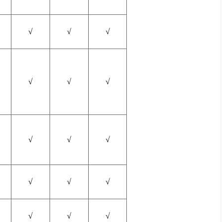
√
√
√
√
√
√
√
√
√
√
√
√
√
√
√