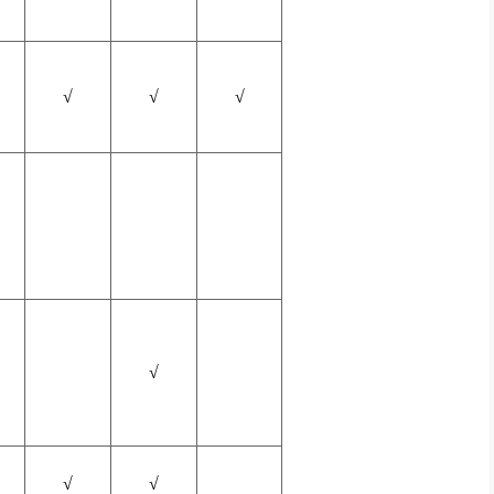
√
√
√
√
√
√