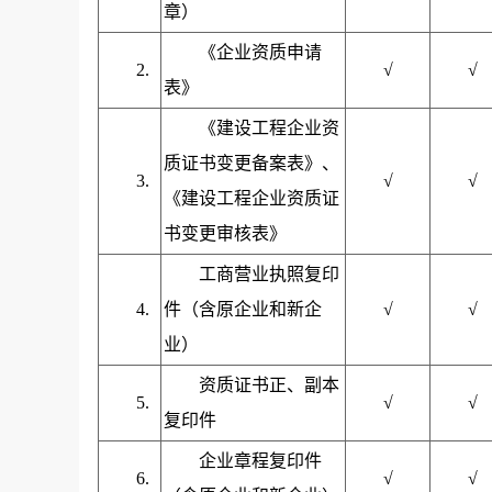
章）
《企业资质申请
2.
√
√
表》
《建设工程企业资
质证书变更备案表》、
3.
√
√
《建设工程企业资质证
书变更审核表》
工商营业执照复印
4.
件（含原企业和新企
√
√
业）
资质证书正、副本
5.
√
√
复印件
企业章程复印件
6.
√
√