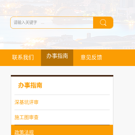
办事指南
联系我们
意见反馈
办事指南
深基坑评审
施工图审查
政策法规