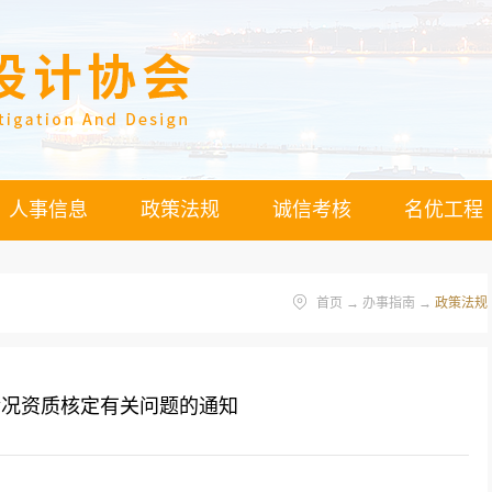
人事信息
政策法规
诚信考核
名优工程
首页
→
办事指南
→
政策法规
情况资质核定有关问题的通知