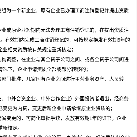
组为一个新企业，原有企业已办理工商注销登记并提出资质
业或原企业短期内无法办理工商注销登记的，在提出资质注
书。有效期内完成工商注销登记的，可按规定换发有效期5年的
企业相关资质按有关规定重新核定；
构调整，在企业与其全资子公司之间、或各全资子公司间进
情况下，企业申请资质全部或部分转移的；
部门批准，几家国有企业之间进行主营业务资产、人员转
、中外合资企业、中外合作企业）外国投资者退出，经商务
已变更为内资，变更后新企业申请承继原企业资质的；
省变更的，可简化审批手续，发放有效期1年的证书。企业
重新核定。