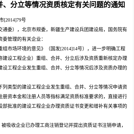
并、分立等情况资质核定有关问题的通知
市[2014]79号
交通委），北京市规委，新疆生产建设兵团建设局，国务院有
资委管理的有关企业：
场环境的意见》（国发[2014]14号），进一步明确工程
称建设工程企业）重组、合并、分立后涉及资质重新核定办理
建设工程企业发生重组、合并、分立等情况后涉及资质办理的
列类型的建设工程企业发生重组、合并、分立等情况申请资
注册资本金和注册人员等指标满足资质标准要求的，直接进行
设部批准的建设工程企业办理资质证书变更和增补有关事项的
被吸收企业已办理工商注销登记并提出资质证书注销申请，