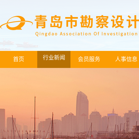
行业新闻
首页
会员服务
人事信息