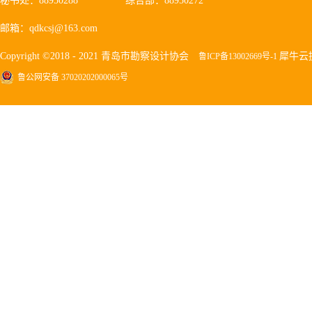
秘书处：88950288
综合部：88950272
邮箱：qdkcsj@163.com
Copyright ©2018 - 2021 青岛市勘察设计协会
犀牛云
鲁ICP备13002669号-1
鲁公网安备 37020202000065号