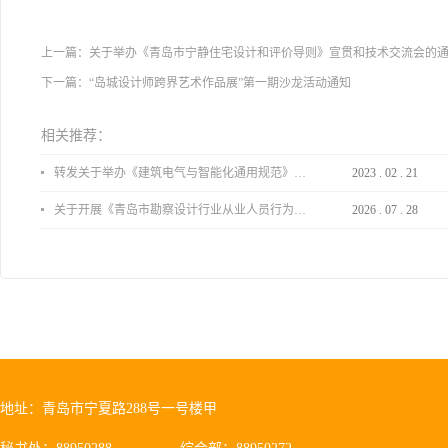
上一篇：
关于举办《青岛市宁静住宅设计和评价导则》宣贯和技术交流会的
下一篇：
“岛城设计师跨界艺术作品展”第一期沙龙活动通知
相关推荐：
转发关于举办《建筑电气与智能化通用规范》 GB55024-2022公益宣贯的通知
2023
.
02
.
21
关于开展《青岛市勘察设计行业从业人员行为导则》、《青岛市住宅工程设计审查品质提升指引（2026版）》宣贯活动的通知
2026
.
07
.
28
地址：青岛市宁夏路288号一号楼甲