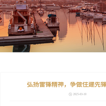
弘扬雷锋精神，争做住建先
2025-03-10