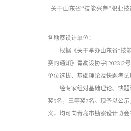
关于
山东省“技能兴鲁”职业
各勘察设计单位：
根据《关于举办山东省“技
赛的通知》青勘设协字[2023
单位选拔、基础理论及快题考试
经专家组对基础理论、快题
奖5名，三等奖7名。现予以公
义，均可向青岛市勘察设计协会书面反