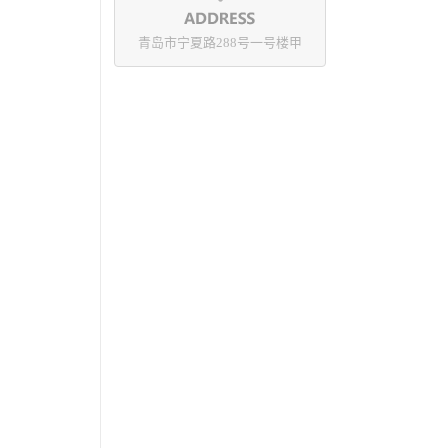
青岛市宁夏路288号一号楼甲