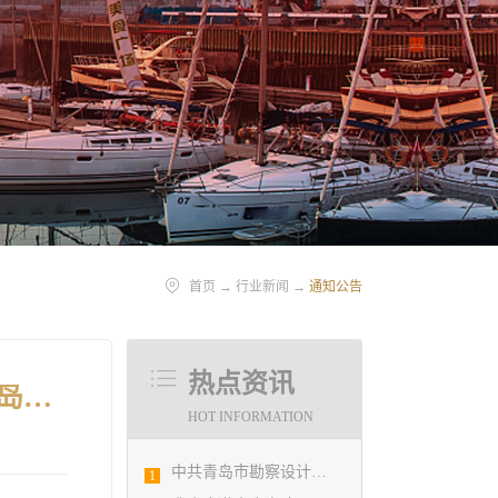
首页
→
行业新闻
→
通知公告
热点资讯
关于山东省“技能兴鲁”职业技能大赛—建筑创意设计技能竞赛青岛市选拔赛竞赛结果的公示
HOT INFORMATION
中共青岛市勘察设计协会党支部日前召开民主生活会
1