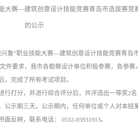
技能大赛—建筑创意设计技能竞赛青岛市选拔赛
竞
的公示
能兴鲁”职业技能大赛—建筑创意设计技能竞赛青岛
]2号文件要求，我市各勘察设计单位积极参赛，各参赛
后，完成了所有考试项目。
进行打分，并进行综合评分后，共评选出一等奖2名
示，公示期三天。公示期内，任何单位或个人对本结
映，联系电话： 0532-85931913。