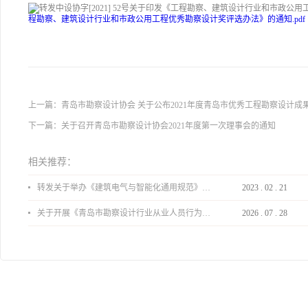
程勘察、建筑设计行业和市政公用工程优秀勘察设计奖评选办法》的通知.pdf
上一篇：
青岛市勘察设计协会 关于公布2021年度青岛市优秀工程勘察设计成
下一篇：
​关于召开青岛市勘察设计协会2021年度第一次理事会的通知
相关推荐：
转发关于举办《建筑电气与智能化通用规范》 GB55024-2022公益宣贯的通知
2023
.
02
.
21
关于开展《青岛市勘察设计行业从业人员行为导则》、《青岛市住宅工程设计审查品质提升指引（2026版）》宣贯活动的通知
2026
.
07
.
28