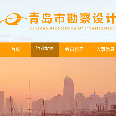
行业新闻
首页
会员服务
人事信息