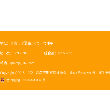
地址：青岛市宁夏路288号一号楼甲
秘书处：88950288
综合部：88950272
邮箱：qdkcsj@163.com
Copyright ©2018 - 2021 青岛市勘察设计协会
犀牛云
鲁ICP备13002669号-1
鲁公网安备 37020202000065号