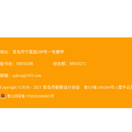
地址：青岛市宁夏路288号一号楼甲
秘书处：88950288
综合部：88950272
邮箱：qdkcsj@163.com
Copyright ©2018 - 2021 青岛市勘察设计协会
犀牛云
鲁ICP备13002669号-1
鲁公网安备 37020202000065号