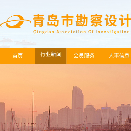
行业新闻
首页
会员服务
人事信息