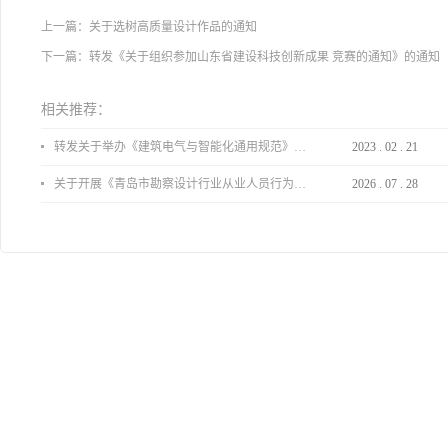
上一篇：
关于选树高质量设计作品的通知
下一篇：
转发《关于组织参加山东省建设科技创新成果 竞赛的通知》的通知
相关推荐：
转发关于举办《建筑电气与智能化通用规范》 GB55024-2022公益宣贯的通知
2023
.
02
.
21
关于开展《青岛市勘察设计行业从业人员行为导则》、《青岛市住宅工程设计审查品质提升指引（2026版）》宣贯活动的通知
2026
.
07
.
28