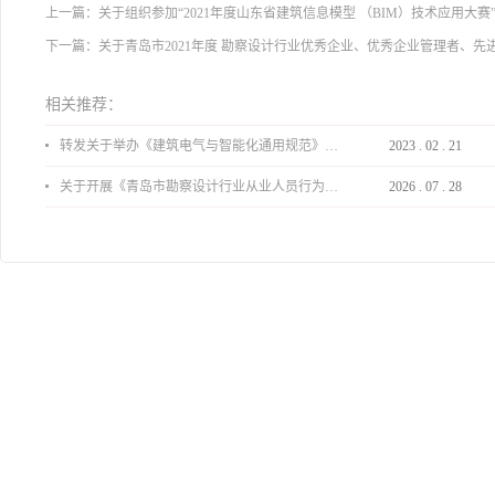
上一篇：
关于组织参加“2021年度山东省建筑信息模型 （BIM）技术应用大赛
下一篇：
关于青岛市2021年度 勘察设计行业优秀企业、优秀企业管理者、先
相关推荐：
转发关于举办《建筑电气与智能化通用规范》 GB55024-2022公益宣贯的通知
2023
.
02
.
21
关于开展《青岛市勘察设计行业从业人员行为导则》、《青岛市住宅工程设计审查品质提升指引（2026版）》宣贯活动的通知
2026
.
07
.
28