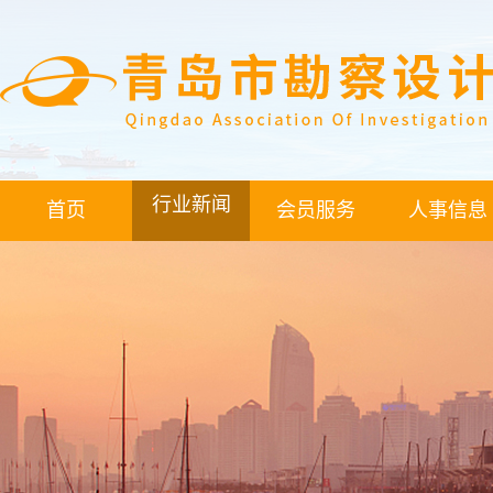
行业新闻
首页
会员服务
人事信息