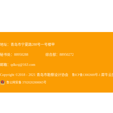
地址：青岛市宁夏路288号一号楼甲
秘书处：88950288
综合部：88950272
邮箱：qdkcsj@163.com
Copyright ©2018 - 2021 青岛市勘察设计协会
犀牛云
鲁ICP备13002669号-1
鲁公网安备 37020202000065号