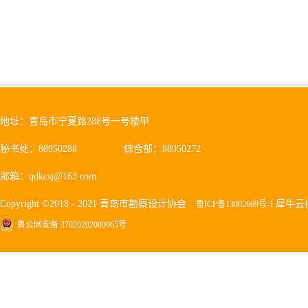
地址：青岛市宁夏路288号一号楼甲
秘书处：88950288
综合部：88950272
邮箱：qdkcsj@163.com
Copyright ©2018 - 2021 青岛市勘察设计协会
犀牛云
鲁ICP备13002669号-1
鲁公网安备 37020202000065号