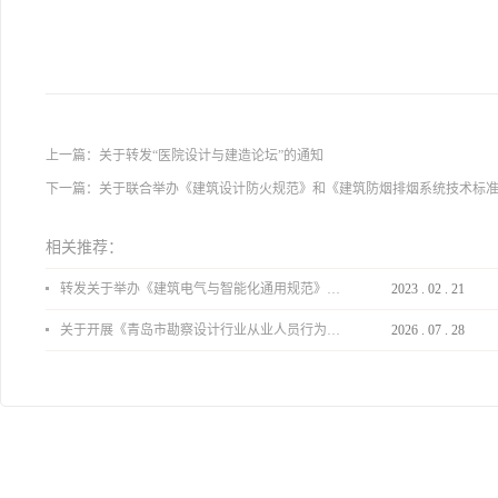
上一篇：
关于转发“医院设计与建造论坛”的通知
下一篇：
关于联合举办《建筑设计防火规范》和《建筑防烟排烟系统技术标
相关推荐：
转发关于举办《建筑电气与智能化通用规范》 GB55024-2022公益宣贯的通知
2023
.
02
.
21
关于开展《青岛市勘察设计行业从业人员行为导则》、《青岛市住宅工程设计审查品质提升指引（2026版）》宣贯活动的通知
2026
.
07
.
28