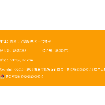
地址：青岛市宁夏路288号一号楼甲
秘书处：88950288
综合部：88950272
邮箱：qdkcsj@163.com
Copyright ©2018 - 2021 青岛市勘察设计协会
犀牛云
鲁ICP备13002669号-1
鲁公网安备 37020202000065号