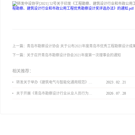
程勘察、建筑设计行业和市政公用工程优秀勘察设计奖评选办法》的通知.pdf
上一篇：
青岛市勘察设计协会 关于公布2021年度青岛市优秀工程勘察设计成
下一篇：
​关于召开青岛市勘察设计协会2021年度第一次理事会的通知
相关推荐：
转发关于举办《建筑电气与智能化通用规范》 GB55024-2022公益宣贯的通知
2023
.
02
.
21
关于开展《青岛市勘察设计行业从业人员行为导则》、《青岛市住宅工程设计审查品质提升指引（2026版）》宣贯活动的通知
2026
.
07
.
28