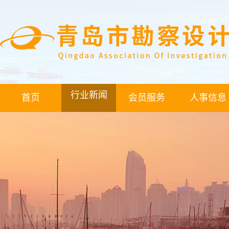
行业新闻
首页
会员服务
人事信息