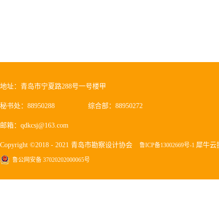
地址：青岛市宁夏路288号一号楼甲
秘书处：88950288
综合部：88950272
邮箱：qdkcsj@163.com
Copyright ©2018 - 2021 青岛市勘察设计协会
犀牛云
鲁ICP备13002669号-1
鲁公网安备 37020202000065号