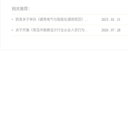
相关推荐：
转发关于举办《建筑电气与智能化通用规范》 GB55024-2022公益宣贯的通知
2023
.
02
.
21
关于开展《青岛市勘察设计行业从业人员行为导则》、《青岛市住宅工程设计审查品质提升指引（2026版）》宣贯活动的通知
2026
.
07
.
28