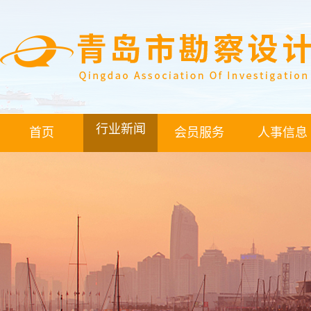
行业新闻
首页
会员服务
人事信息