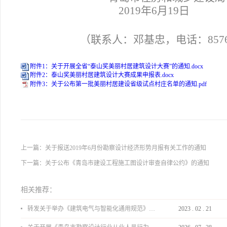
2019
年6月19日
（联系人：邓基忠，电话：8576
附件1：关于开展全省“泰山奖美丽村居建筑设计大赛”的通知.docx
附件2：泰山奖美丽村居建筑设计大赛成果申报表.docx
附件3：关于公布第一批美丽村居建设省级试点村庄名单的通知.pdf
上一篇：
关于报送2019年6月份勘察设计经济形势月报有关工作的通知
下一篇：
关于公布《青岛市建设工程施工图设计审查自律公约》的通知
相关推荐：
转发关于举办《建筑电气与智能化通用规范》 GB55024-2022公益宣贯的通知
2023
.
02
.
21