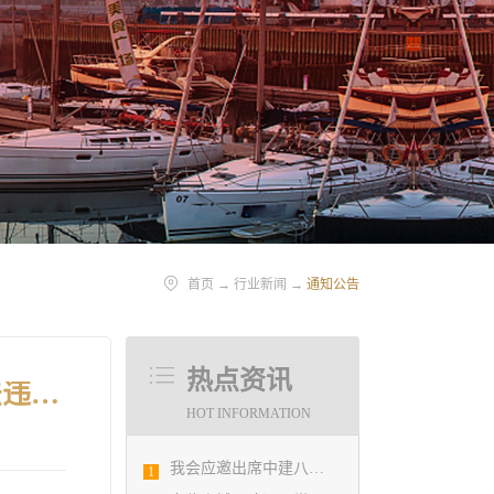
首页
→
行业新闻
→
通知公告
热点资讯
转发关于开展勘察设计行业专业技术人员 职业资格“挂证”等违法违规行为专项整治的通知
HOT INFORMATION
我会应邀出席中建八局四公司设计管理研究院揭牌仪式
1