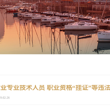
9-02-26