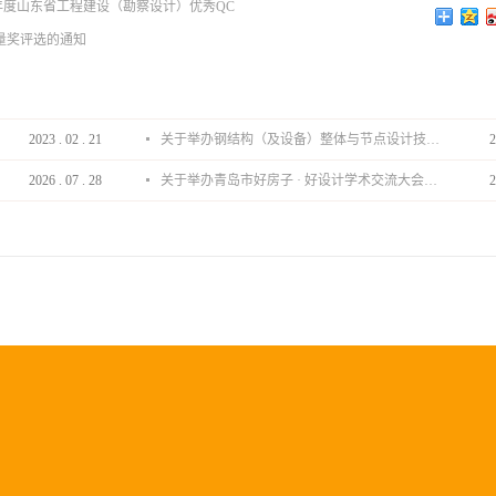
年度山东省工程建设（勘察设计）优秀QC
量奖评选的通知
2023
.
02
.
21
关于举办钢结构（及设备）整体与节点设计技术分享会的通知
2
2026
.
07
.
28
关于举办青岛市好房子 · 好设计学术交流大会的通知
2