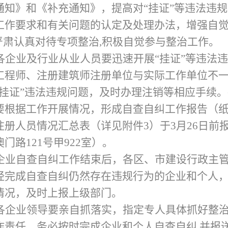
通知》和《补充通知》，提高对“挂证”等违法违
工作要求和有关问题的认定及处理办法，增强自
严肃认真对待专项整治,积极自觉参与整治工作。
各企业及行业从业人员要迅速开展“挂证”等违法
工程师、注册建筑师注册单位与实际工作单位不
“挂证”违法违规问题，及时办理注销等相应手续
要根据工作开展情况，形成自查自纠工作报告（
册人员情况汇总表（详见附件3）于3月26日前
路121号甲922室）。
企业自查自纠工作结束后，各区、市建设行政主
经完成自查自纠仍然存在违规行为的企业和个人
情况，及时上报上级部门。
各企业领导要亲自抓落实，指定专人具体抓好整
作责任，务必按时完成企业和个人自查自纠,并报