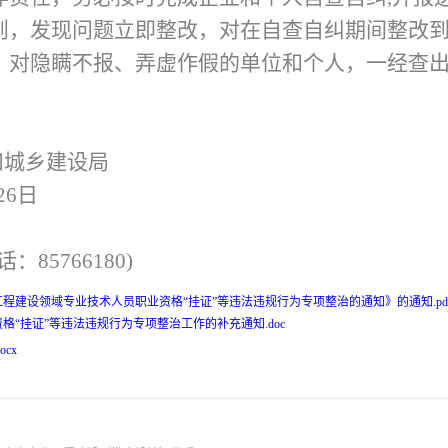
则，发现问题立即整改，对在自查自纠期间整改
。对隐瞒不报、弄虚作假的单位和个人，一经查
和城乡建设局
26日
5766180)
程建设领域专业技术人员职业资格“挂证”等违法违规行为专项整治的通知》的通知.pd
“挂证”等违法违规行为专项整治工作的补充通知.doc
cx