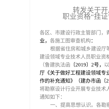
转发关于开
职业资格
“
挂证
各区、市建设行政主管部门，
业，
各施工图审查机构
：
根据省住房和城乡建设厅
建设领域专业技术人员职业资格
（鲁建执法函
〔2019〕2号，
厅《关于做好工程建设领域专
作的补充通知》（
建办市函〔2
将勘察设计行业开展专业技术
通知如下：
一、提高思想认识。各勘