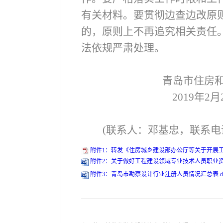
有关材料。要贯彻边查边改原
的，原则上不再追究相关责任
法依规严肃处理。
青岛市住房
2019
年2月
(
联系人：邓基忠，联系电话：8
附件1：转发《住房城乡建设部办公厅等关于开展工
附件2：关于做好工程建设领域专业技术人员职业资格
附件3：青岛市勘察设计行业注册人员情况汇总表.do