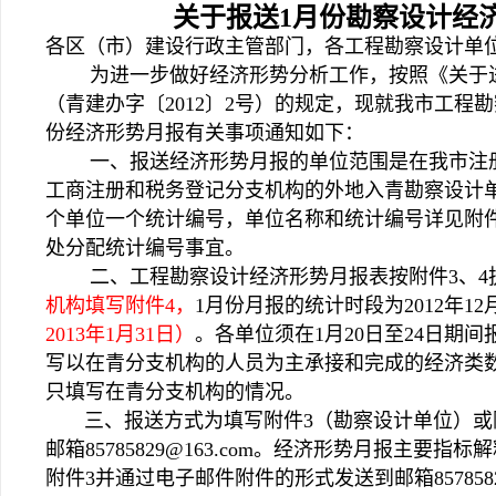
关于报送1月份勘察设计经
各区（市）建设行政主管部门，各工程勘察设计单
为进一步做好经济形势分析工作，按照《关于进
（青建办字〔2012〕2号）的规定，现就我市工程勘
份经济形势月报有关事项通知如下：
一、报送经济形势月报的单位范围是在我市注册
工商注册和税务登记分支机构的外地入青勘察设计
个单位一个统计编号，单位名称和统计编号详见附
处分配统计编号事宜。
二、工程勘察设计经济形势月报表按附件3、4
机构填写附件4，
1月份月报的统计时段为2012年12月
2013年1月31日）
。各单位须在1月20日至24日期
写以在青分支机构的人员为主承接和完成的经济类
只填写在青分支机构的情况。
三、报送方式为填写附件3（勘察设计单位）或附
邮箱
85785829@163.com
。经济形势月报主要指标解
附件3并通过电子邮件附件的形式发送到邮箱
85785