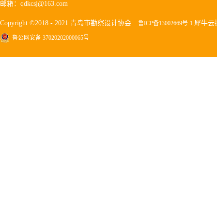
邮箱：qdkcsj@163.com
Copyright ©2018 - 2021 青岛市勘察设计协会
犀牛云
鲁ICP备13002669号-1
鲁公网安备 37020202000065号