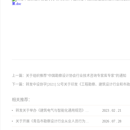
果.doc
上一篇：
关于组织推荐“中国勘察设计协会行业技术咨询专家库专家”的通知
下一篇：
转发中设协字[2021] 52号关于印发《工程勘察、建筑设计行业和市
相关推荐：
转发关于举办《建筑电气与智能化通用规范》 GB55024-2022公益宣贯的通知
2023
.
02
.
21
关于开展《青岛市勘察设计行业从业人员行为导则》、《青岛市住宅工程设计审查品质提升指引（2026版）》宣贯活动的通知
2026
.
07
.
28