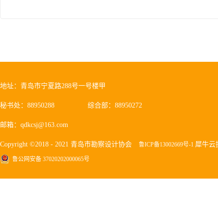
地址：青岛市宁夏路288号一号楼甲
秘书处：88950288
综合部：88950272
邮箱：qdkcsj@163.com
Copyright ©2018 - 2021 青岛市勘察设计协会
犀牛云
鲁ICP备13002669号-1
鲁公网安备 37020202000065号