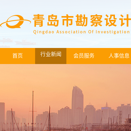
行业新闻
首页
会员服务
人事信息