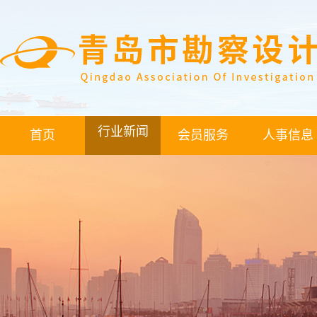
行业新闻
首页
会员服务
人事信息