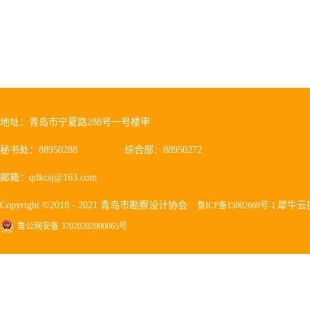
地址：青岛市宁夏路288号一号楼甲
秘书处：88950288
综合部：88950272
邮箱：qdkcsj@163.com
Copyright ©2018 - 2021 青岛市勘察设计协会
犀牛云
鲁ICP备13002669号-1
鲁公网安备 37020202000065号