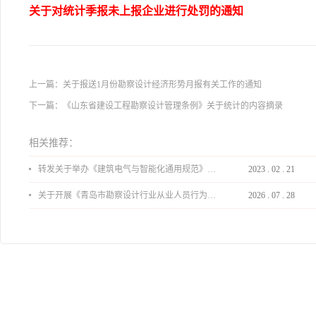
关于对统计季报未上报企业进行处罚的通知
上一篇：
关于报送1月份勘察设计经济形势月报有关工作的通知
下一篇：
《山东省建设工程勘察设计管理条例》关于统计的内容摘录
相关推荐：
转发关于举办《建筑电气与智能化通用规范》 GB55024-2022公益宣贯的通知
2023
.
02
.
21
关于开展《青岛市勘察设计行业从业人员行为导则》、《青岛市住宅工程设计审查品质提升指引（2026版）》宣贯活动的通知
2026
.
07
.
28