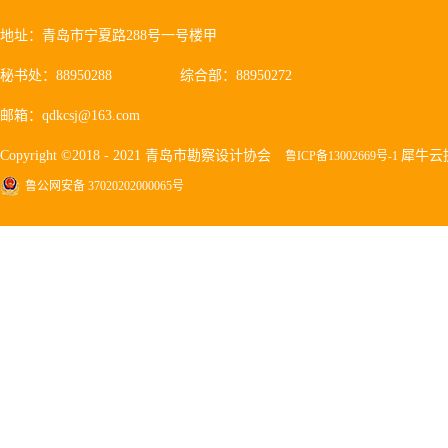
地址：青岛市宁夏路288号一号楼甲
秘书处：88950288
综合部：88950272
邮箱：qdkcsj@163.com
Copyright ©2018 - 2021 青岛市勘察设计协会
犀牛云
鲁ICP备13002669号-1
鲁公网安备 37020202000065号