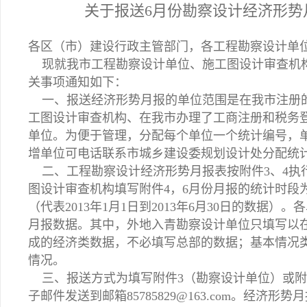
关于报送6月份勘察设计经济形势
各区（市）建设行政主管部门，各工程勘察设计单
现就我市工程勘察设计单位、施工图设计审查机构报
关事项通知如下：
一、报送经济形势月报的单位范围是在我市注册
工图设计审查机构、在我市办理了工商注册和税务
单位。为便于管理，分配每个单位一个统计编号，
增单位可电话联系市城乡建设委规划设计处分配统
二、工程勘察设计经济形势月报表按附件3、4执
图设计审查机构填写附件4，6月份月报的统计时段为201
（代表2013年1月1日到2013年6月30日的数据）。
月报数据。其中，外地入青勘察设计单位只填写以
成的经济类数据，不必填写总部的数据；基本情况
情况。
三、
报送方式为填写附件3（勘察设计单位）或附
子邮件发送到邮箱85785829@163.com
。经济形势月