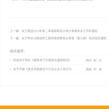
上一篇：
关于报送2013年第二季度勘察设计统计季报有关工作的通知
下一篇：
关于举办注册结构工程师继续教育必修课（第七期）培训班的通知
相关推荐：
转发关于举办《建筑电气与智能化通用规范》 GB55024-2022公益宣贯的通知
2023
.
02
.
21
关于开展《青岛市勘察设计行业从业人员行为导则》、《青岛市住宅工程设计审查品质提升指引（2026版）》宣贯活动的通知
2026
.
07
.
28