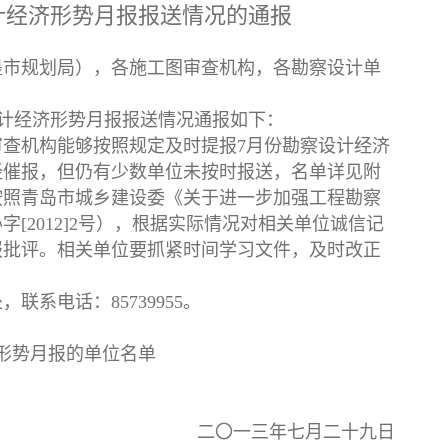
计经济形势月报报送情况的通报
墨市规划局），各施工图审查机构，各勘察设计单
设计经济形势月报报送情况通报如下：
查机构能够按照规定及时提报7月份勘察设计经济
经催报，但仍有少数单位未按时报送，名单详见附
按照青岛市城乡建设委《关于进一步加强工程勘察
[2012]2号），根据实际情况对相关单位诚信记
报批评。相关单位要抓紧时间学习文件，及时改正
系电话：85739955。
形势月报的单位名单
二〇一三年七月二十九日