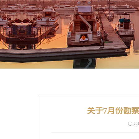
关于7月份勘
201