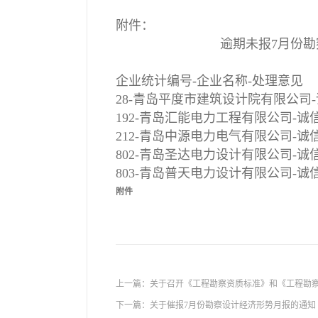
附件：
逾期未报7月份
企业统计编号-企业名称-处理意见
28-青岛平度市建筑设计院有限公司
192-青岛汇能电力工程有限公司-诚
212-青岛中源电力电气有限公司-诚
802-青岛圣达电力设计有限公司-诚
803-青岛普天电力设计有限公司-诚
附件
上一篇：
关于召开《工程勘察资质标准》和《工程勘察
下一篇：
关于催报7月份勘察设计经济形势月报的通知