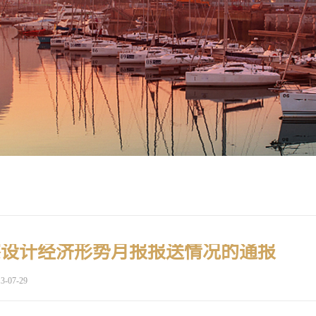
察设计经济形势月报报送情况的通报
3-07-29