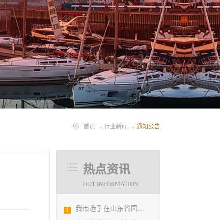
首页
→
行业新闻
→
通知公告
热点资讯
HOT INFORMATION
我市选手在山东省园林景观设计创意职业技能竞赛中勇夺佳绩
1