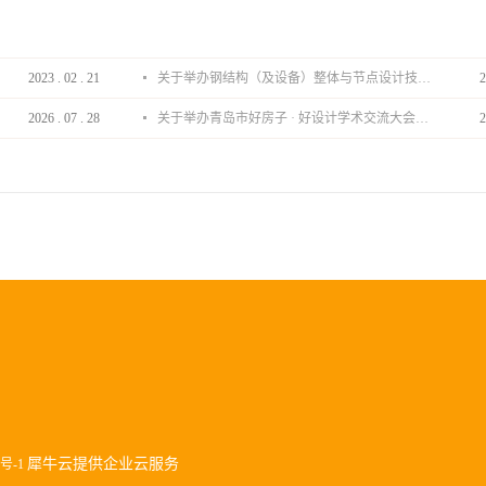
2023
.
02
.
21
关于举办钢结构（及设备）整体与节点设计技术分享会的通知
2
2026
.
07
.
28
关于举办青岛市好房子 · 好设计学术交流大会的通知
2
犀牛云提供企业云服务
9号-1