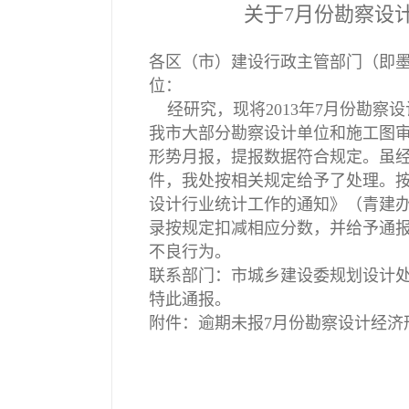
关于7月份勘察设
各区（市）建设行政主管部门（即
位：
经研究，现将2013年7月份勘察
我市大部分勘察设计单位和施工图审
形势月报，提报数据符合规定。虽
件，我处按相关规定给予了处理。
设计行业统计工作的通知》（青建办字
录按规定扣减相应分数，并给予通
不良行为。
联系部门：市城乡建设委规划设计处，联
特此通报。
附件：逾期未报7月份勘察设计经济