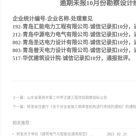
逾期未报10月份勘察设计
企业统计编号-企业名称-处理意见
192-
青岛汇能电力工程有限公司-
诚信记录扣10分，
212-
青岛中源电力电气有限公司-
诚信记录扣10分，
802-
青岛圣达电力设计有限公司-
诚信记录扣10分，
803-
青岛普天电力设计有限公司-
诚信记录扣10分，
517-
华优建筑设计院-
诚信记录扣10分，通报批评。
上一篇：
山东省莱西市第二中学迁建工程项目勘察招标公告
下一篇：
转发省住建厅《关于对全省施工图审查机构进行考核的通知》的通
相关推荐：
转发关于举办《建筑电气与智能化通用规范》 GB55024-2022公益宣贯的通知
2023
.
02
.
21