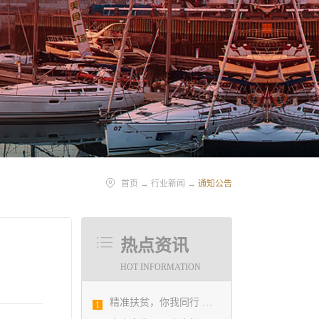
首页
→
行业新闻
→
通知公告
热点资讯
HOT INFORMATION
精准扶贫，你我同行 ——协会荣获全市2018年度脱贫攻坚和扶贫协作先进集体
1