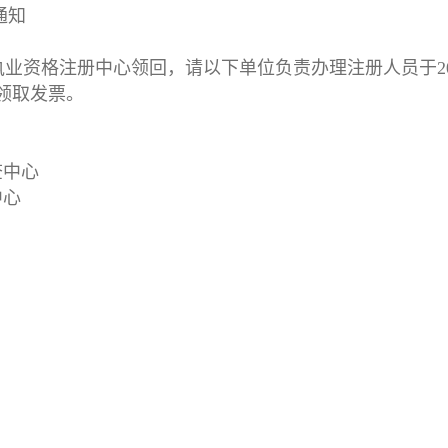
通知
资格注册中心领回，请以下单位负责办理注册人员于20
间领取发票。
查中心
中心