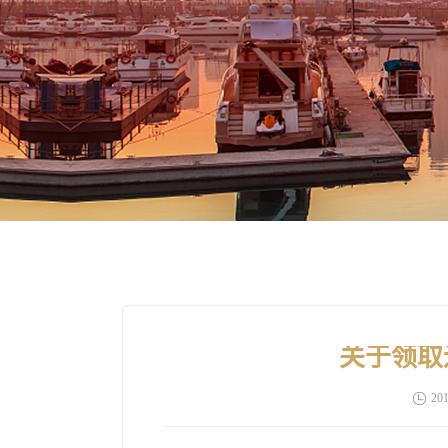
关于领取
201