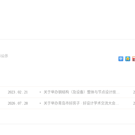
标公示
2023
.
02
.
21
关于举办钢结构（及设备）整体与节点设计技术分享会的通知
2
2026
.
07
.
28
关于举办青岛市好房子 · 好设计学术交流大会的通知
2