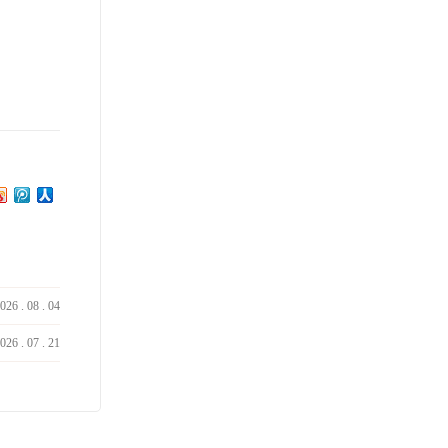
026
.
08
.
04
026
.
07
.
21