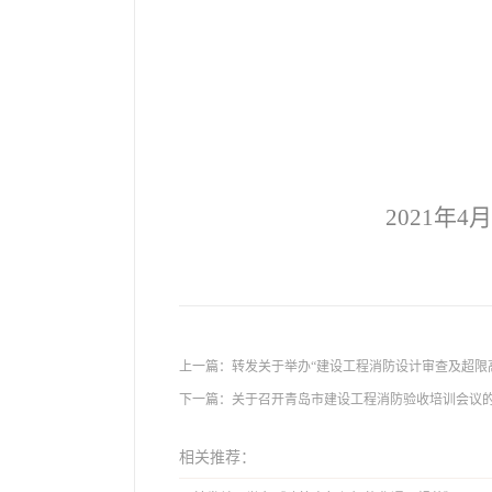
2021
年4月
上一篇：
转发关于举办“建设工程消防设计审查及超限
下一篇：
关于召开青岛市建设工程消防验收培训会议
相关推荐：