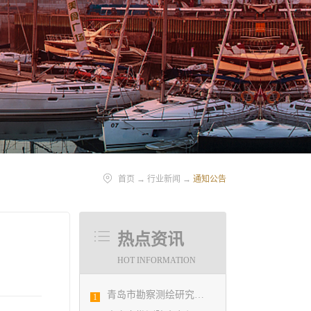
首页
→
行业新闻
→
通知公告
热点资讯
HOT INFORMATION
青岛市勘察测绘研究院参加第29届国际制图大会并荣获3项国际大奖
1