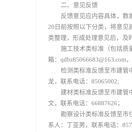
二、意见反馈
反馈意见应内容具体，数
20日前按照以下分类，将意
类整理，形成处理意见后，及
施工技术类标准（包括质
箱：qdbz85066683@163.
检测类标准反馈至市建管中心技
龙，联系电话：85065002;
建材类标准反馈至市建管中心
文，联系电话：66887626；
勘察设计类标准反馈至市住建局勘
系人：丁亚男，联系电话：8573