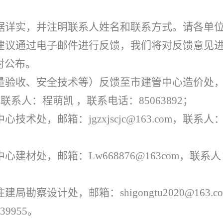
据详实，并注明联系人姓名和联系方式。请各单位
见建议通过电子邮件进行反馈，我们将对反馈意见
时公布。
量验收、安全技术等）反馈至市建管中心造价处
com，联系人：程萌凯 ，联系电话：85063892；
术处，邮箱：jgzxjscjc@163.com，联系人
建材处，邮箱：Lw668876@163com，联系
察设计处，邮箱：shigongtu2020@163.co
9955。