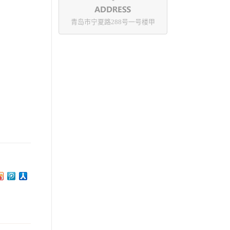
青岛市宁夏路288号一号楼甲