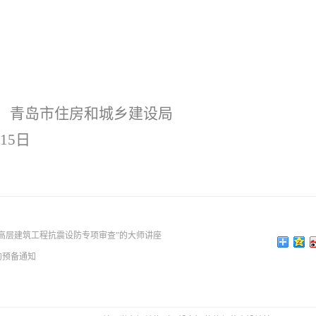
青岛市住房和城乡建设局
15日
高层建筑工程抗震设防专项审查”的大师讲座
的预备通知