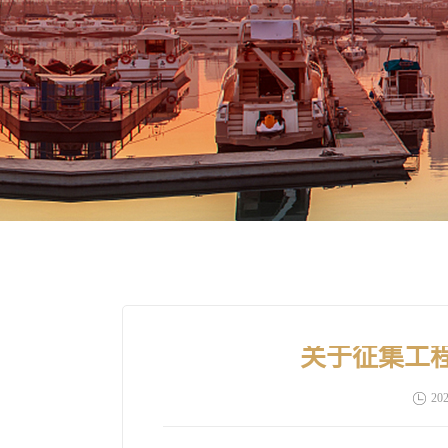
关于征集工
202