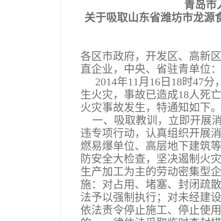
青岛市
关于吸取山东省潍坊市龙源食
各区市政府，开发区、高新
直企业，中央、省驻青单位
2014年11月16日18时
生火灾，事故已造成18人死
火灾事故发生，特通知如下
一、吸取教训，立即开展消
违专项行动，认真组织开展
燃易爆单位、高层地下建筑等
防安全大检查，坚决遏制火
生产加工为主的劳动密集型企
施：对占用、堵塞、封闭疏
法予以强制执行；对未经建
依法责令停止施工、停止使