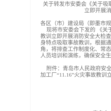
关于转发市安委会《关于吸取
立即开展
各区（市）建设局（即墨市
现将市安委会下发的 《关于吸
教训立即开展消防安全大检
身特点吸取事故教训，根据
角，将排查工作制度化、常
人员培训和演练，确保安全
附件：青岛市人民政府安全
加工厂“11.16”火灾事故