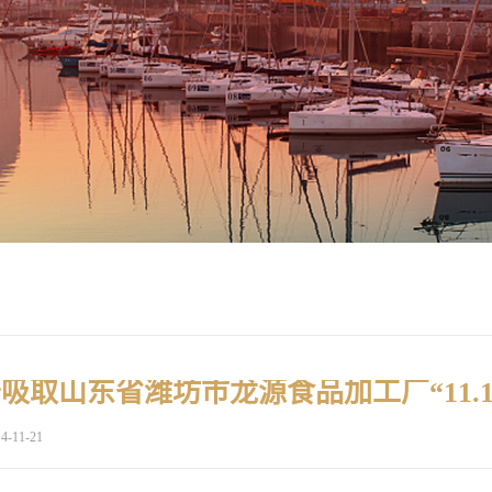
4-11-21