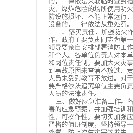
的，一律依法采取临时查封
灾、爆炸危险的场所使用明
防设施损坏、不能正常运行
设备的，一律依法从重处罚
二、落实责任，加强防火作
作，政府主要负责同志为第
领导要亲自安排部署消防工
和个人。各单位负责人对本
和岗位责任制。要加大火灾
到事故原因未查清不放过、
人员未受到教育不放过。对
要严格依法追究单位主要负
人员的法律责任。
三、做好应急准备工作。各
害的应急预案，并加强培训
性、可操作性。要切实加强
严格的值班制度，坚持领导干
处置，防止次生灾害的发生