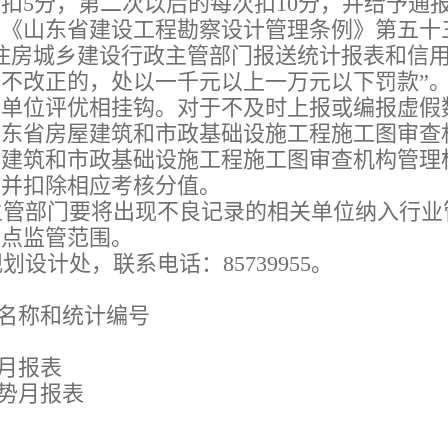
扣5分，第二次以后的每次扣10分，并给予通
照《山东省建设工程勘察设计管理条例》第五十
住房城乡建设行政主管部门报送统计报表和信
不改正的，处以一千元以上一万元以下罚款”
和单位评优相挂钩。对于不及时上报或编报虚假
山东省房屋建筑和市政基础设施工程施工图审查
屋建筑和市政基础设施工程施工图审查机构管理
，并扣除相应考核分值。
管部门要将出现不良记录的相关单位纳入行业
重点监管范围。
计处，联系电话：85739955。
位名称和统计编号
势月报表
形势月报表