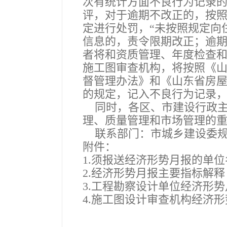
次有统计方面不良行为记录的
评，对于逾期不改正的，按
定进行处罚，“未按照规定向
信息的，责令限期改正；逾期
者将和资质管理、年度检查
施工图审查机构，将按照《
督管理办法》和《山东省房
的规定，记入不良行为记录
同时，各区、市建设行政主
理、质量管理和市场管理的
联系部门：市城乡建设委规划设
附件：
1.须报送经济形势月报的单
2.经济形势月报主要指标解释
3.工程勘察设计单位经济形
4.施工图设计审查机构经济