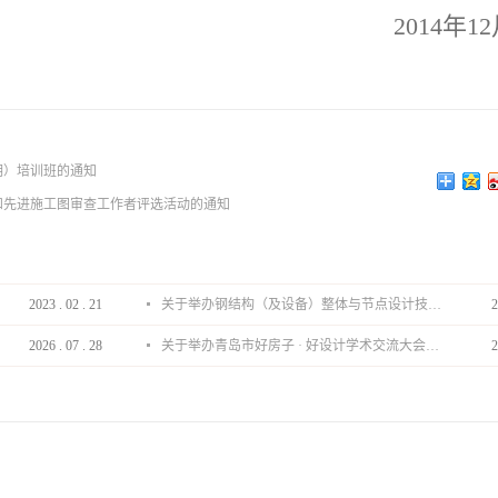
2014年1
期）培训班的通知
和先进施工图审查工作者评选活动的通知
2023
.
02
.
21
关于举办钢结构（及设备）整体与节点设计技术分享会的通知
2
2026
.
07
.
28
关于举办青岛市好房子 · 好设计学术交流大会的通知
2