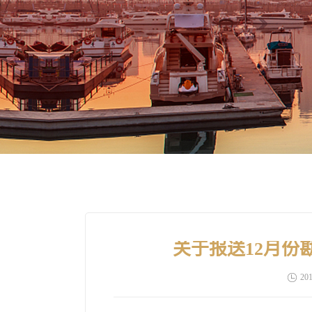
关于报送12月份
201