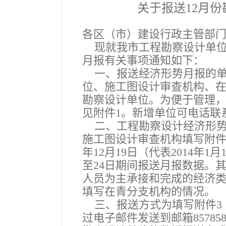
关于报送12月
各区（市）建设行政主管部
现就我市工程勘察设计单位、
月报有关事项通知如下：
一、报送经济形势月报的单
位、施工图设计审查机构、
勘察设计单位。为便于管理
见附件1。新增单位可电话联
二、工程勘察设计经济形势月
施工图设计审查机构填写附件4，
年12月19日（代表2014年1
至24日期间报送月报数据。
人员为主承接和完成的经济
填写在青分支机构的情况。
三、
报送方式为填写附件3
过电子邮件发送到邮箱85785829