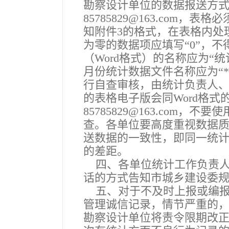
勘察设计单位的数据
报送方式
85785829@163.com
，表格必须
知附件3的格式，在表格内处
为零的数据项应填写“0”，
（Word格式）的名称应为“
月份统计数据文件名称应为“*
行自查审核，由统计负责人
的表格电子版会同Word格
85785829@163.com
，不要使
查。各单位要高度重视数据
送数据的一致性，即同一统
的差距。
四、各单位统计工作负责人
话的方式告知市城乡建设委
五、对于不及时上报或编报
管理诚信记录，情节严重的
勘察设计单位将责令限期改