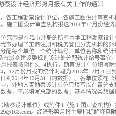
份勘察设计经济形势月报有关工作的通知
门，各工程勘察设计单位，各施工图设计审查机
施工图设计审查机构报送2014年12月份经济
位范围是在我市注册的所有本地工程勘察设计
在我市办理了工商注册和税务登记分支机构的外
，分配每个单位一个统计编号，单位名称和统计
系市城乡建设委规划设计处分配统计编号事宜
报表按附件3、4执行，勘察设计单位填写附
12月份月报的统计时段为2013年12月20日到2
月1日到2014年12月31日的数据）。各单位须在12
其中，外地入青勘察设计单位只填写以在青分支
类数据，不必填写总部的数据；基本情况类数据
（勘察设计单位）或附件4（施工图审查机构）
@163.com
。经济形势月报主要指标解释见附