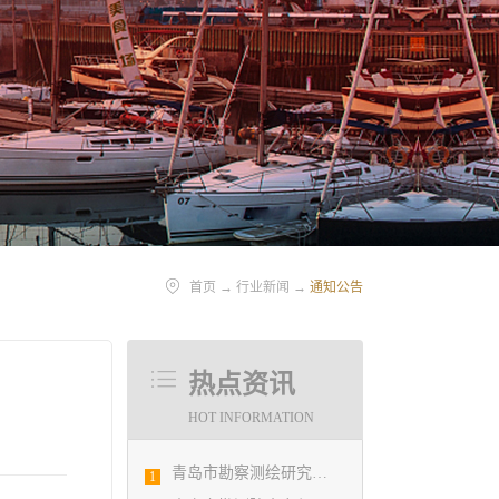
首页
→
行业新闻
→
通知公告
热点资讯
HOT INFORMATION
青岛市勘察测绘研究院参加第29届国际制图大会并荣获3项国际大奖
1