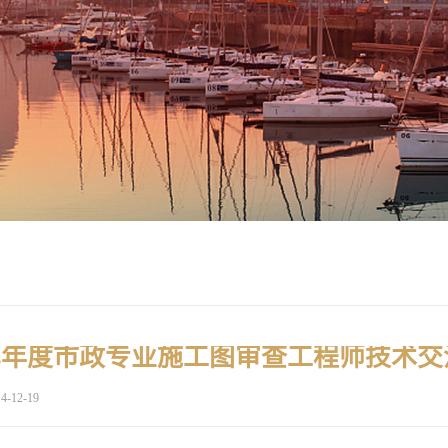
4-12-19