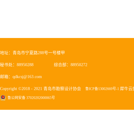
地址：青岛市宁夏路288号一号楼甲
秘书处：88950288
综合部：88950272
邮箱：qdkcsj@163.com
Copyright ©2018 - 2021 青岛市勘察设计协会
犀牛云
鲁ICP备13002669号-1
鲁公网安备 37020202000065号