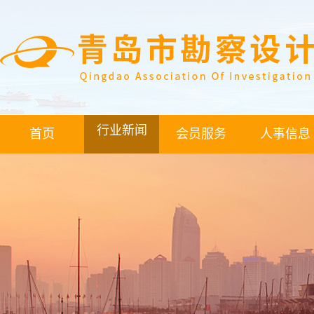
行业新闻
首页
会员服务
人事信息