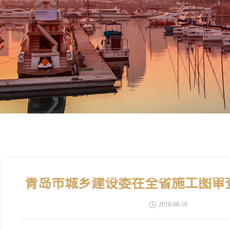
青岛市城乡建设委在全省施工图审
2018-08-16