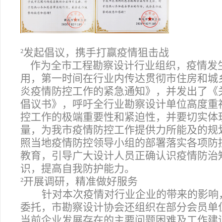
²
发起倡议，携手打赢疫情狙击战
作为全市工程勘察设计行业组织，疫情发
用，第一时间在行业内传达贯彻市住房和城
炎疫情防控工作的紧急通知》，并发出了《
倡议书》，呼吁全行业勘察设计单位高度重
控工作的极端重要性和紧迫性，并要切实体
量，为我市疫情防控工作提供力所能及的规
照当地疫情防控领导小组的部署落实各项防
教育，引导广大设计人员正确认识疫情防治
识，提高自我防护能力。
²
开展调研，精准做好服务
针对本次疫情对行业企业的带来的影响
委托，市勘察设计协会还组织在部分会员单位
当前企业发展存在的主要问题困难及工作建