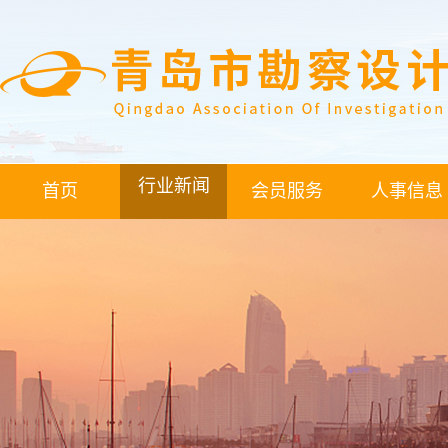
行业新闻
首页
会员服务
人事信息