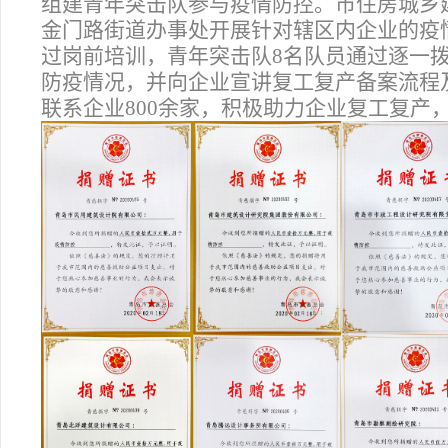
组建青年突击队参与疫情防控。市住房城乡
金门路街道办事处开展针对辖区内企业的疫
过岗前培训，青年突击队8名队员通过逐一
防疫情况，并向企业宣讲复工复产备案流程
联系企业800余家，积极助力企业复工复产