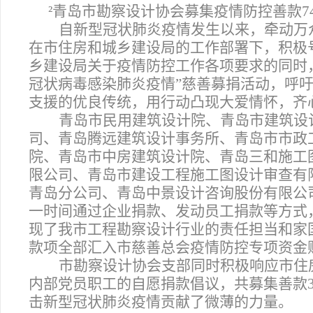
²
青岛市勘察设计协会募集疫情防控善款7
自新型冠状肺炎疫情发生以来，牵动万
在市住房和城乡建设局的工作部署下，积极
乡建设局关于疫情防控工作各项要求的同时
冠状病毒感染肺炎疫情”慈善募捐活动，呼
支援的优良传统，用行动凸现大爱情怀，齐
青岛市民用建筑设计院、青岛市建筑设
司、青岛腾远建筑设计事务所、青岛市市政
院、青岛市中房建筑设计院、青岛三和施工
限公司、青岛市建设工程施工图设计审查有
青岛分公司、青岛中景设计咨询股份有限公
一时间通过企业捐款、发动员工捐款等方式，
现了我市工程勘察设计行业的责任担当和家国
款项全部汇入市慈善总会疫情防控专项资金
市勘察设计协会支部同时积极响应市住
内部党员职工的自愿捐款倡议，共募集善款3
击新型冠状肺炎疫情贡献了微薄的力量。