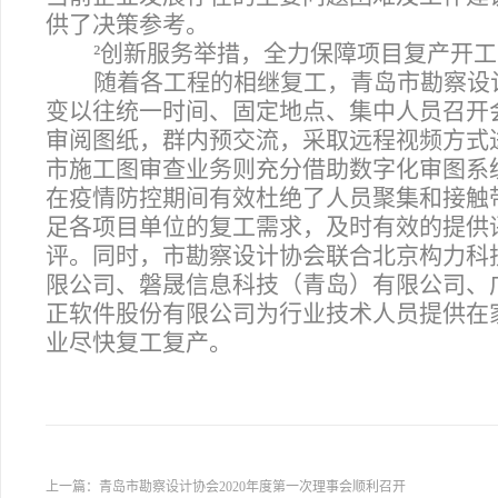
供了决策参考。
²
创新服务举措，全力保障项目复产开工
随着各工程的相继复工，青岛市勘察设
变以往统一时间、固定地点、集中人员召开
审阅图纸，群内预交流，采取远程视频方式
市施工图审查业务则充分借助数字化审图系
在疫情防控期间有效杜绝了人员聚集和接触
足各项目单位的复工需求，及时有效的提供
评。同时，市勘察设计协会联合北京构力科技
限公司、磐晟信息科技（青岛）有限公司、
正软件股份有限公司为行业技术人员提供在
业尽快复工复产。
上一篇：
青岛市勘察设计协会2020年度第一次理事会顺利召开