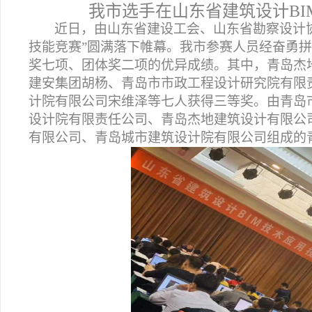
我市选手在山东省建筑设计
BI
近日，由山东省建设工会、山东省勘察设计
技能竞赛
”
圆满落下帷幕。我市参赛人员经奋勇拼
奖七项、团体奖二项的优异成绩。其中，青岛杰
建安集团胡杨、青岛市市政工程设计研究院有限
计院有限公司宋维泽等七人获得三等奖。由青岛
设计院有限责任公司、青岛杰地建筑设计有限公
有限公司、青岛城市建筑设计院有限公司组成的