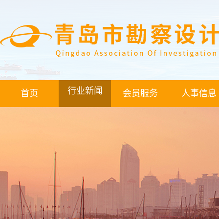
行业新闻
首页
会员服务
人事信息