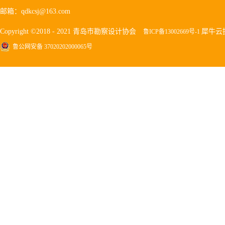
邮箱：qdkcsj@163.com
Copyright ©2018 - 2021 青岛市勘察设计协会
犀牛云
鲁ICP备13002669号-1
鲁公网安备 37020202000065号