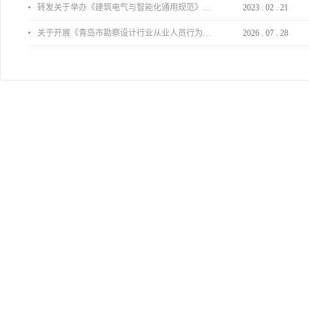
转发关于举办《建筑电气与智能化通用规范》 GB55024-2022公益宣贯的通知
2023
.
02
.
21
关于开展《青岛市勘察设计行业从业人员行为导则》、《青岛市住宅工程设计审查品质提升指引（2026版）》宣贯活动的通知
2026
.
07
.
28