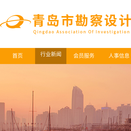
行业新闻
首页
会员服务
人事信息