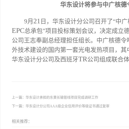
华东设计将参与中广核德
21
9
月
日
，华东设计分公司召开了“中广
EPC
总承包”项目投标策划会议，决定成立
公司王志奉副总经理担任组长。中广核德令
外技术建设的国内第一套光电发热项目，其
TR
华东设计分公司及西班牙
公司组成联合
上一篇：
华东设计承担的东黄长输管线项目完成调研工作
下一篇：
华东设计分公司AAA级企业信用评价等级证书通过复审
相关推荐：