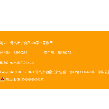
地址：青岛市宁夏路288号一号楼甲
秘书处：88950288
综合部：88950272
邮箱：qdkcsj@163.com
Copyright ©2018 - 2021 青岛市勘察设计协会
犀牛云
鲁ICP备13002669号-1
鲁公网安备 37020202000065号