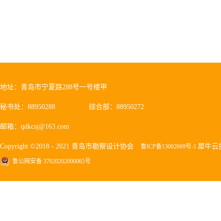
地址：青岛市宁夏路288号一号楼甲
秘书处：88950288
综合部：88950272
邮箱：qdkcsj@163.com
Copyright ©2018 - 2021 青岛市勘察设计协会
犀牛云
鲁ICP备13002669号-1
鲁公网安备 37020202000065号