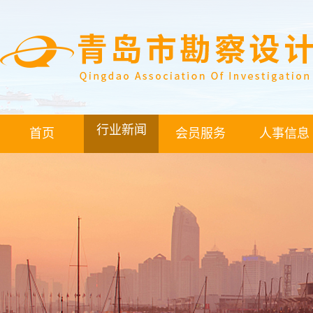
行业新闻
首页
会员服务
人事信息