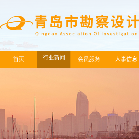
行业新闻
首页
会员服务
人事信息