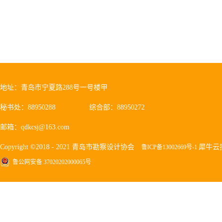
地址：青岛市宁夏路288号一号楼甲
秘书处：88950288
综合部：88950272
邮箱：qdkcsj@163.com
Copyright ©2018 - 2021 青岛市勘察设计协会
犀牛云
鲁ICP备13002669号-1
鲁公网安备 37020202000065号