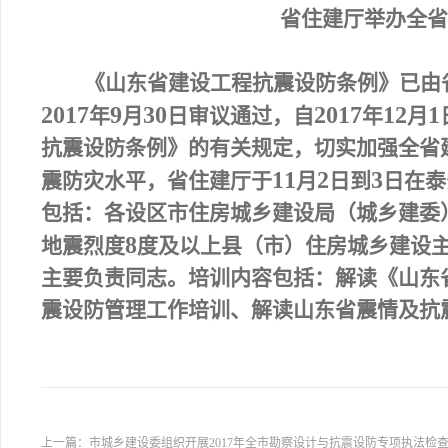
省住建厅举办全省
《山东省建设工程抗震设防条例》已由
2017
9
30
2017
12
1
年
月
日审议通过，自
年
月
抗震设防条例》的有关规定，切实加强全省
11
2
3
震防灾水平，
省住建厅于
月
日到
日在泰
包括：各设区市住房城乡建设局（城乡建委
8
地震烈度
度及以上县（市）住房城乡建设
主要负责同志。培训内容包括：解读《山东
震设防管理工作培训、解读山东省震情及抗
上一篇：
市城乡建设委组织开展2017年全市勘察设计与抗震设防专项执法检