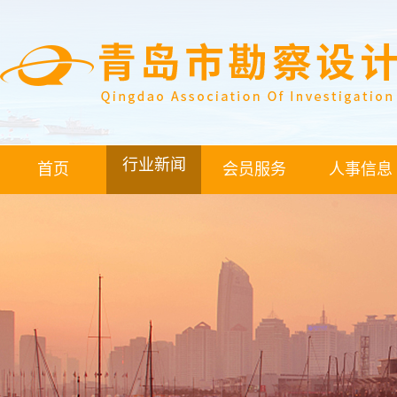
行业新闻
首页
会员服务
人事信息