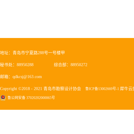
地址：青岛市宁夏路288号一号楼甲
秘书处：88950288
综合部：88950272
邮箱：qdkcsj@163.com
Copyright ©2018 - 2021 青岛市勘察设计协会
犀牛云
鲁ICP备13002669号-1
鲁公网安备 37020202000065号