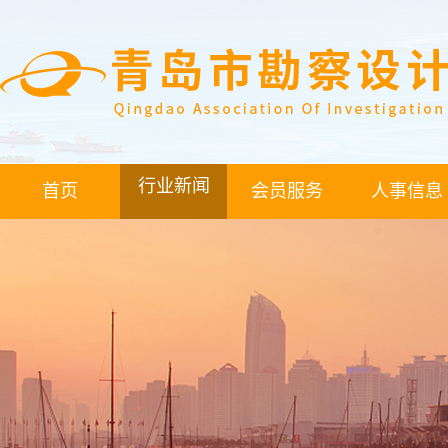
行业新闻
首页
会员服务
人事信息