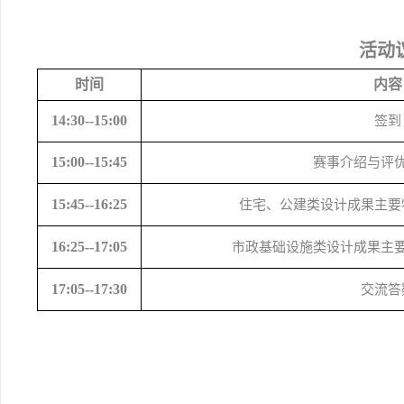
活动
时间
内容
14:30
--
15:00
签到
15
:
00
--
15
:
45
赛事介绍与评
15:45
--
16:25
住宅、公建类设计成果主要
16:25--17:05
市政基础设施类设计成果主
17:05--17:30
交流答