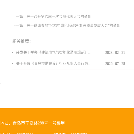
上一篇：
关于召开第六届一次会员代表大会的通知
下一篇：
关于邀请参加“2023年绿色低碳建造 高质量发展大会”的通知
相关推荐：
转发关于举办《建筑电气与智能化通用规范》 GB55024-2022公益宣贯的通知
2023
.
02
.
21
关于开展《青岛市勘察设计行业从业人员行为导则》、《青岛市住宅工程设计审查品质提升指引（2026版）》宣贯活动的通知
2026
.
07
.
28
地址：青岛市宁夏路288号一号楼甲