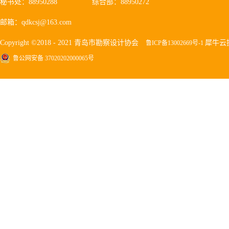
秘书处：88950288
综合部：88950272
邮箱：qdkcsj@163.com
Copyright ©2018 - 2021 青岛市勘察设计协会
犀牛云
鲁ICP备13002669号-1
鲁公网安备 37020202000065号