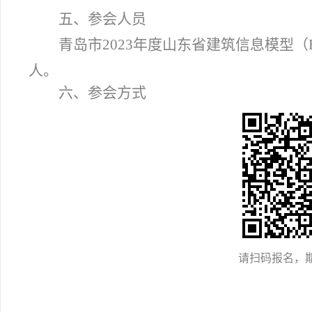
五、参会人员
青岛市
2023
年度山东省建筑信息模型（
人
。
六、参会方式
请扫码报名，