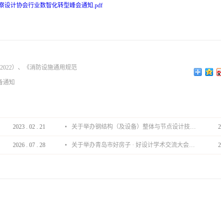
察设计协会行业数智化转型峰会通知.pdf
-2022）、《消防设施通用规范
备通知
2023
.
02
.
21
关于举办钢结构（及设备）整体与节点设计技术分享会的通知
2
2026
.
07
.
28
关于举办青岛市好房子 · 好设计学术交流大会的通知
2