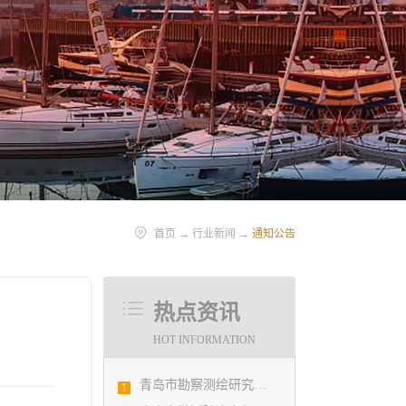
首页
→
行业新闻
→
通知公告
热点资讯
HOT INFORMATION
青岛市勘察测绘研究院参加第29届国际制图大会并荣获3项国际大奖
1