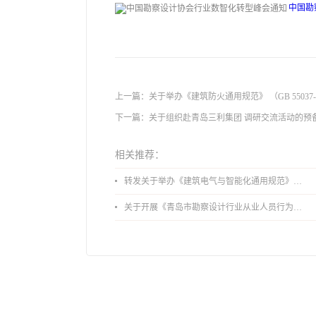
中国勘
上一篇：
关于举办《建筑防火通用规范》 （GB 55037
下一篇：
关于组织赴青岛三利集团 调研交流活动的预
相关推荐：
转发关于举办《建筑电气与智能化通用规范》 GB55024-2022公益宣贯的通知
关于开展《青岛市勘察设计行业从业人员行为导则》、《青岛市住宅工程设计审查品质提升指引（2026版）》宣贯活动的通知