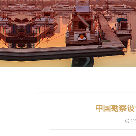
中国勘察设
202