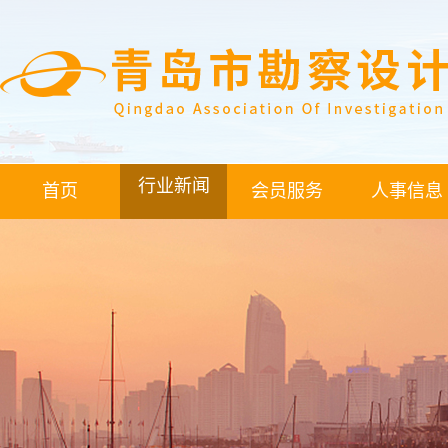
行业新闻
首页
会员服务
人事信息