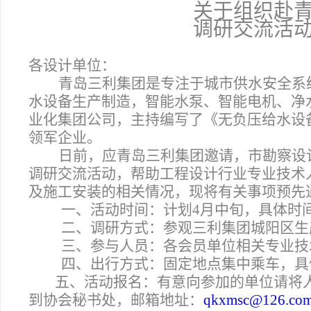
关于组织赴
调研交流活
各设计单位：
青岛三利集团是专注于城市供水安全系
水设备生产制造，智能水泵、智能电机、净
业化集团公司，主持编写了《无负压给水设
领军企业。
日前，应青岛三利集团邀请，市勘察设
调研交流活动，帮助工程设计行业专业技术
及施工安装的相关情况，现将有关事项预先
一、活动时间：
计划4月中旬，具体时
二、调研方式：
参观三利集团城阳区生
三、参与人员：
各会员单位相关专业技
四、出行方式：
固定地点集中乘车，具
五、活动报名：
有意向参加的单位请将人
到协会秘书处，邮箱地址：
qkxmsc@126.co