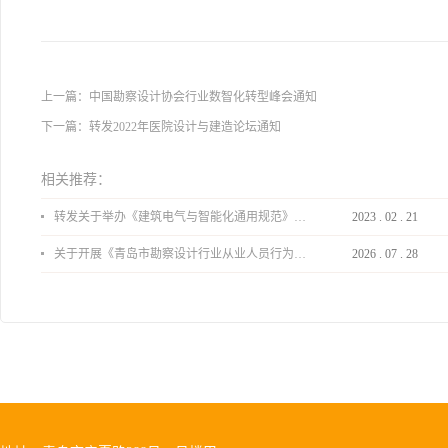
上一篇：
中国勘察设计协会行业数智化转型峰会通知
下一篇：
转发2022年医院设计与建造论坛通知
相关推荐：
转发关于举办《建筑电气与智能化通用规范》 GB55024-2022公益宣贯的通知
2023
.
02
.
21
关于开展《青岛市勘察设计行业从业人员行为导则》、《青岛市住宅工程设计审查品质提升指引（2026版）》宣贯活动的通知
2026
.
07
.
28