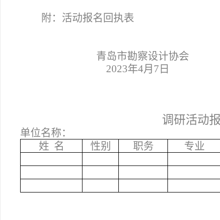
附：活动报名回执表
青岛市勘察设计协会
2023
年4月7日
调研活动
单位名称：
姓 名
性别
职务
专业