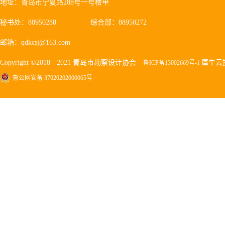
地址：青岛市宁夏路288号一号楼甲
秘书处：88950288
综合部：88950272
邮箱：qdkcsj@163.com
Copyright ©2018 - 2021 青岛市勘察设计协会
犀牛云
鲁ICP备13002669号-1
鲁公网安备 37020202000065号