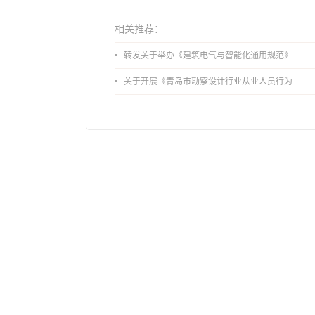
相关推荐：
转发关于举办《建筑电气与智能化通用规范》 GB55024-2022公益宣贯的通知
关于开展《青岛市勘察设计行业从业人员行为导则》、《青岛市住宅工程设计审查品质提升指引（2026版）》宣贯活动的通知