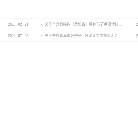
2023
.
02
.
21
关于举办钢结构（及设备）整体与节点设计技术分享会的通知
2
2026
.
07
.
28
关于举办青岛市好房子 · 好设计学术交流大会的通知
2