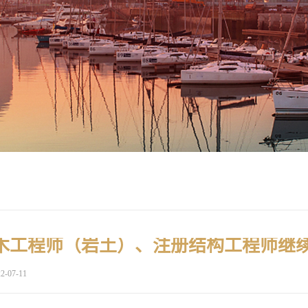
2-07-11