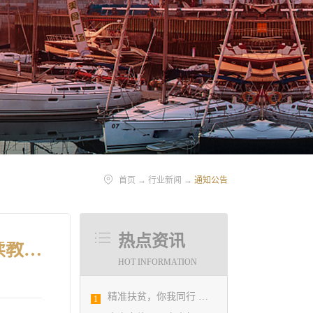
首页
→
行业新闻
→
通知公告
热点资讯
关于转发“2022年注册土木工程师（岩土）、注册结构工程师继续教育（选修课）培训班”的通知
HOT INFORMATION
精准扶贫，你我同行 ——协会荣获全市2018年度脱贫攻坚和扶贫协作先进集体
1