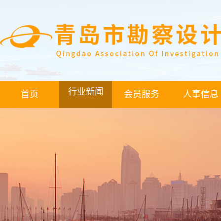
行业新闻
首页
会员服务
人事信息