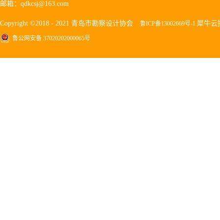
邮箱：qdkcsj@163.com
Copyright ©2018 - 2021 青岛市勘察设计协会
犀牛云
鲁ICP备13002669号-1
鲁公网安备 37020202000065号