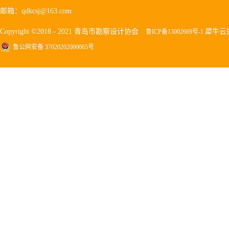
邮箱：qdkcsj@163.com
Copyright ©2018 - 2021 青岛市勘察设计协会
犀牛云
鲁ICP备13002669号-1
鲁公网安备 37020202000065号