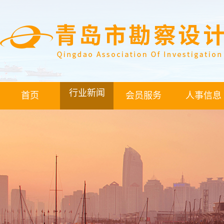
行业新闻
首页
会员服务
人事信息