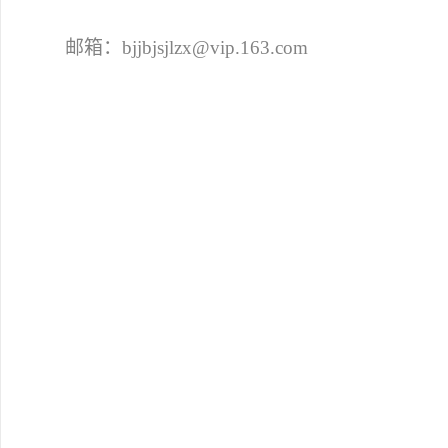
邮箱：bjjbjsjlzx@vip.163.com