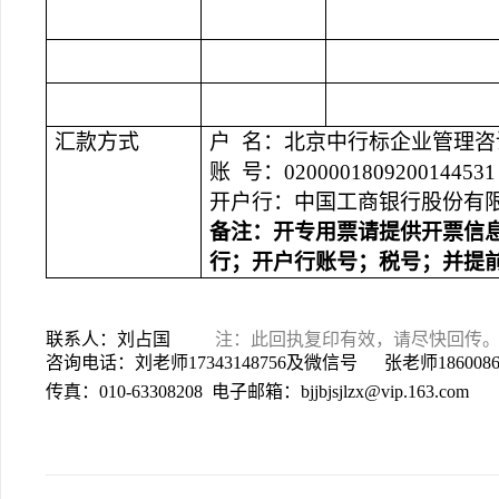
汇款方式
户 名：北京中行标企业管理咨
账 号：0200001809200144531
开户行：中国工商银行股份有
备注：开专用票请提供开票信
行；开户行账号；税号；并提
联系人：刘占国
注：此回执复印有效，请尽快回传
咨询电话：刘老师17343148756及微信号 张老师186008
传真：010-63308208 电子邮箱：bjjbjsjlzx@vip.163.com