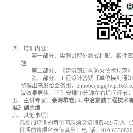
四．培训内容：
第一部分、实例讲解外露式柱脚、板件宽
题
第二部分、《建筑钢结构防火技术规范》
第三部分、工程设计答疑【单位接到通知
整理出来发给会务组，zhhbbeijing@vip.
议效果更佳、下午安排30分钟左右提问环节
五．主讲专家：
余海群老师--中冶京诚工程技
准》副主编
六．其他事项：
凡参加培训的每位同志须交培训费499元/人
日期前将报名表传真至：电 话：010-6330820