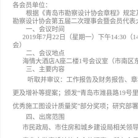
各会员单位：
根据《青岛市勘察设计协会章程》规定
勘察设计协会第五届二次理事会暨会员代表
一、会议时间
2019
年7月22日（星期一）下午14:30（1
会）
二、会议地点
海情大酒店A座二楼1号会议室（市南区东
三、主要内容
听取并审议：工作报告及财务报告、章
更及增补等提案；颁发“青岛市潍县路19号
优秀施工图设计质量奖”部分奖项；研究部
四、出席范围
市民政局、市住房和城乡建设局相关领