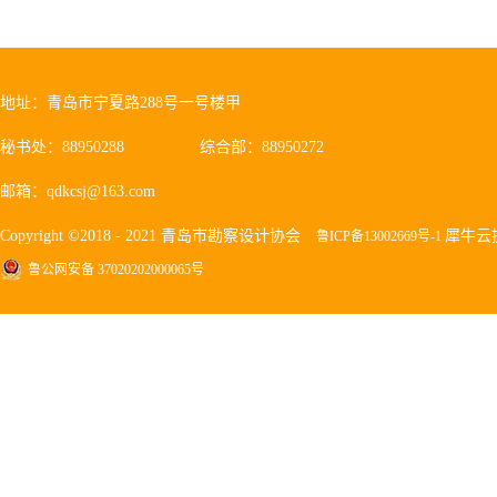
地址：青岛市宁夏路288号一号楼甲
秘书处：88950288
综合部：88950272
邮箱：qdkcsj@163.com
Copyright ©2018 - 2021 青岛市勘察设计协会
犀牛云
鲁ICP备13002669号-1
鲁公网安备 37020202000065号