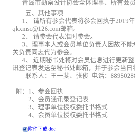
青岛市勘察设计协会全体理事、所有会
五、其他事项
1
、 请所有参会代表将参会回执于2019年7
qkxmsc@126.com邮箱。
2
、 请参会代表准时参会。
3
、理事本人或会员单位负责人因故不能
关负责同志代为参会。
4
、 近期秘书处将对会员信息进行更新
讯登记表发送至秘书处邮箱，并于参会当日
联系人：王一斐、张俊 电话：8895028
附：1、参会回执
2
、会员通讯录登记表
3
、理事单位授权委托书格式
4
、会员单位授权委托书格式
附件下载.doc