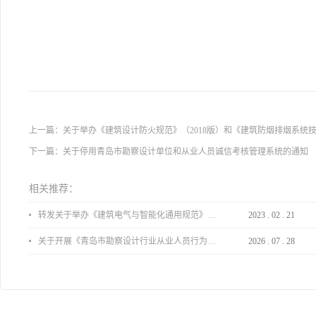
20
上一篇：
关于举办《建筑设计防火规范》（2018版）和《建筑防烟排烟系统技
下一篇：
关于停用青岛市勘察设计单位和从业人员诚信考核管理系统的通知
相关推荐：
转发关于举办《建筑电气与智能化通用规范》 GB55024-2022公益宣贯的通知
2023
.
02
.
21
关于开展《青岛市勘察设计行业从业人员行为导则》、《青岛市住宅工程设计审查品质提升指引（2026版）》宣贯活动的通知
2026
.
07
.
28