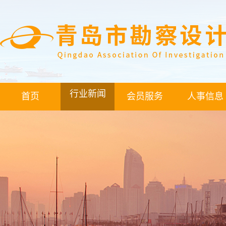
行业新闻
首页
会员服务
人事信息