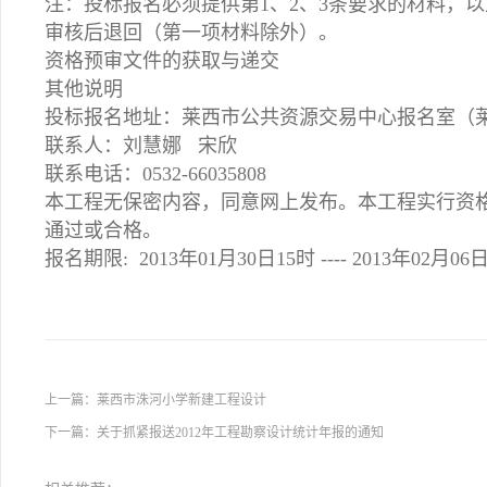
注：投标报名必须提供第1、2、3条要求的材料，
审核后退回（第一项材料除外）。
资格预审文件的获取与递交
其他说明
投标报名地址：莱西市公共资源交易中心报名室（莱
联系人：刘慧娜 宋欣
联系电话：0532-66035808
本工程无保密内容，同意网上发布。本工程实行资
通过或合格。
报名期限: 2013年01月30日15时 ---- 2013年02月06
上一篇：
莱西市洙河小学新建工程设计
下一篇：
关于抓紧报送2012年工程勘察设计统计年报的通知