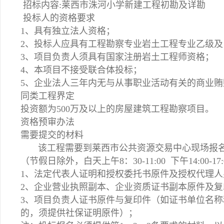
招标内容:莱西市洙河小学新建工程初勘及详勘
投标人的资格要求
1、具有独立法人资格；
2、投标人应具有工程勘察专业岩土工程专业乙级
3、项目负责人须具有国家注册岩土工程师资格；
4、本项目不接受联合体投标；
5、企业法人三年内无与从事职业活动有关的商业
同类工程界定
投资额为500万及以上的房屋建筑工程勘察项目。
资格预审办法
需要提交的材料
该工程需要到莱西市公共资源交易中心现场报名。报名时
（节假日除外，白天上午8：30-11:00 下午14:00-17:
1、法定代表人证明和授权委托书原件及授权代理
2、企业营业执照副本、企业资质证书副本原件及复
3、项目负责人证书原件与复印件（如证书单位名
的，须提供社保证明原件）；