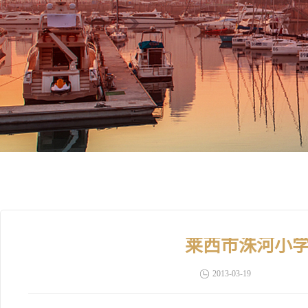
莱西市洙河小
2013-03-19