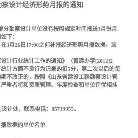
勘察设计经济形势月报的通知
仍有部分勘察设计单位没有按照规定时间报送3月份月
知如下：
3月26日17:00之前补报经济形势月报数据。逾
计行业统计工作的通知》（青建办字[2012]2
统计方面不良行为记录的扣5分，第二次以后的每
逾期不改正的，按照《山东省建设工程勘察设计管
。
严重者将和资质管理、年度检查和单位评优相挂
计处，联系电话：85739955。
月报数据的单位名单