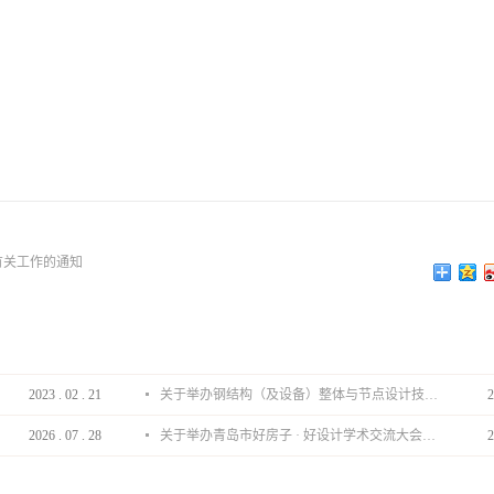
有关工作的通知
2023
.
02
.
21
关于举办钢结构（及设备）整体与节点设计技术分享会的通知
2
2026
.
07
.
28
关于举办青岛市好房子 · 好设计学术交流大会的通知
2