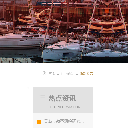
首页
→
行业新闻
→
通知公告
热点资讯
HOT INFORMATION
青岛市勘察测绘研究院参加第29届国际制图大会并荣获3项国际大奖
1