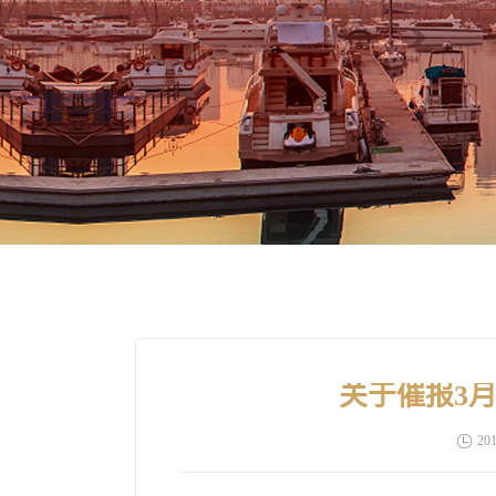
关于催报3
201