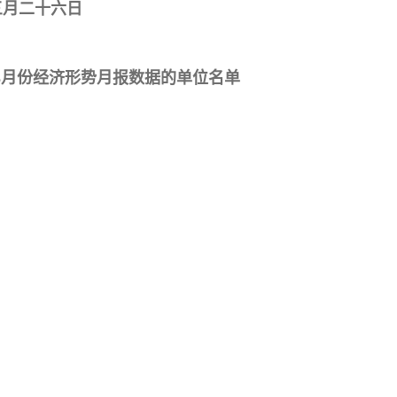
三月二十六日
送3月份经济形势月报数据的单位名单