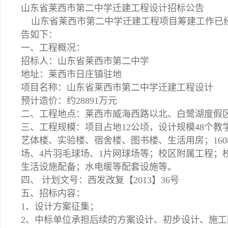
山东省莱西市第二中学迁建工程设计招标公告
山东省莱西市第二中学迁建工程项目筹建工作已经
告如下：
一、工程概况：
招标人：山东省莱西市第二中学
地址：莱西市日庄镇驻地
项目名称：山东省莱西市第二中学迁建工程设计
预计造价：约28891万元
二、工程地点：莱西市威海西路以北、白鹭湖度假区
三、工程规模：项目占地12公顷，设计规模48个教
艺体楼、实验楼、宿舍楼、图书楼、生活用房；160
场、4片羽毛球场、1片网球场等；校区附属工程；
生活设施配备；水电暖等配套设施等。
四、 计划文号：西发改复【2013】36号
五、招标内容：
1、设计方案征集；
2、中标单位承担后续的方案设计、初步设计、施