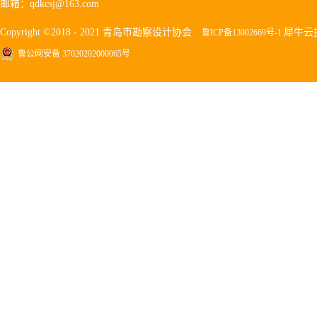
邮箱：qdkcsj@163.com
Copyright ©2018 - 2021 青岛市勘察设计协会
犀牛云
鲁ICP备13002669号-1
鲁公网安备 37020202000065号