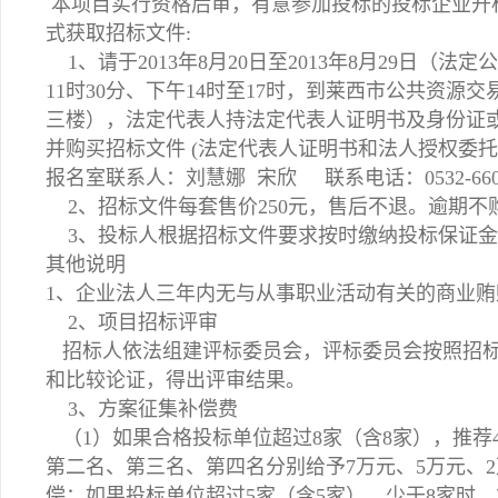
本项目实行资格后审，有意参加投标的投标企业开
式获取招标文件:
1、请于2013年8月20日至2013年8月29日（
11时30分、下午14时至17时，到莱西市公共资源
三楼），法定代表人持法定代表人证明书及身份证
并购买招标文件 (法定代表人证明书和法人授权委
报名室联系人：刘慧娜 宋欣 联系电话：0532-6603
2、招标文件每套售价250元，售后不退。逾期不
3、投标人根据招标文件要求按时缴纳投标保证金
其他说明
1、企业法人三年内无与从事职业活动有关的商业贿
2、项目招标评审
招标人依法组建评标委员会，评标委员会按照招标
和比较论证，得出评审结果。
3、方案征集补偿费
（1）如果合格投标单位超过8家（含8家），推荐
第二名、第三名、第四名分别给予7万元、5万元、2
偿；如果投标单位超过5家（含5家）、少于8家时