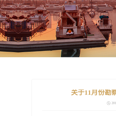
关于11月份勘
201