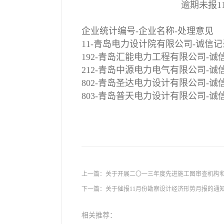
逾期未报1
企业统计编号-企业名称-处理意见
11-青岛电力设计院有限公司-诚信
192-青岛汇能电力工程有限公司-诚
212-青岛中源电力电气有限公司-诚
802-青岛圣达电力设计有限公司-诚
803-青岛普天电力设计有限公司-诚
上一篇：
关于开展二〇一三年度先进施工图审查机构
下一篇：
关于催报11月份勘察设计经济形势月报的通
相关推荐：