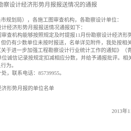
份勘察设计经济形势月报报送情况的通报
墨市规划局），各施工图审查机构，各勘察设计单位：
察设计经济形势月报报送情况通报如下：
审查机构能够按照规定及时提报11月份勘察设计经济形
，但仍有少数单位未按时报送，名单详见附件，我处按相
《关于进一步加强工程勘察设计行业统计工作的通知》（
相关单位诚信记录按规定扣减相应分数，并给予通报批评。相
良行为。
联系电话：85739955。
经济形势月报的单位名单
2013年