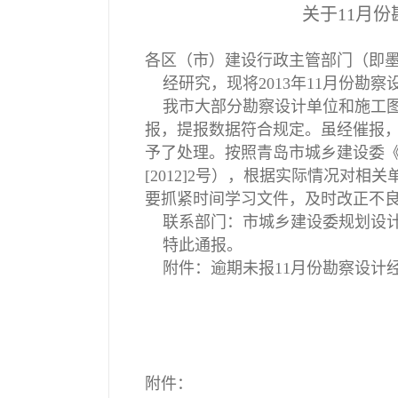
关于11月
各区（市）建设行政主管部门（即
经研究，现将2013年11月份勘
我市大部分勘察设计单位和施工图
报，提报数据符合规定。虽经催报
予了处理。按照青岛市城乡建设委
[2012]2号），根据实际情况对
要抓紧时间学习文件，及时改正不
联系部门：市城乡建设委规划设计处，
特此通报。
附件：逾期未报11月份勘察设计
附件：