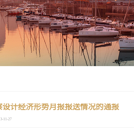
察设计经济形势月报报送情况的通报
3-11-27