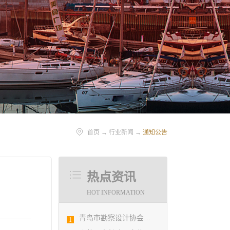
首页
→
行业新闻
→
通知公告
热点资讯
HOT INFORMATION
青岛市勘察设计协会陪同市住房和城乡建设局刘波副局长走访调研会员单位
1