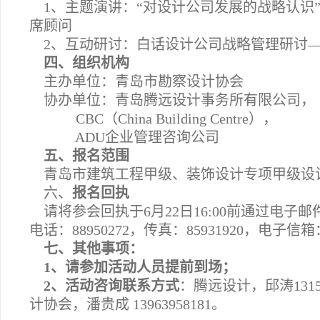
1、主题演讲：“对设计公司发展的战略认识”
席顾问
2、互动研讨：白话设计公司战略管理研讨—
四、组织机构
主办单位：青岛市勘察设计协会
协办单位：青岛腾远设计事务所有限公司，
CBC（China Building Centre），
ADU企业管理咨询公司
五、报名范围
青岛市建筑工程甲级、装饰设计专项甲级设计
六、
报名回执
请将参会回执于6月22日16:00前通过电子
电话：88950272，传真：85931920，电子信箱
七、其他事项：
1、请参加活动人员提前到场；
2、活动咨询联系方式
：腾远设计，邱涛13156
计协会，潘贵成 13963958181。