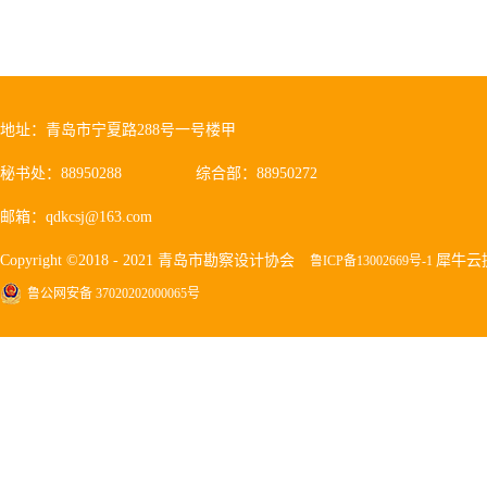
地址：青岛市宁夏路288号一号楼甲
秘书处：88950288
综合部：88950272
邮箱：qdkcsj@163.com
Copyright ©2018 - 2021 青岛市勘察设计协会
犀牛云
鲁ICP备13002669号-1
鲁公网安备 37020202000065号