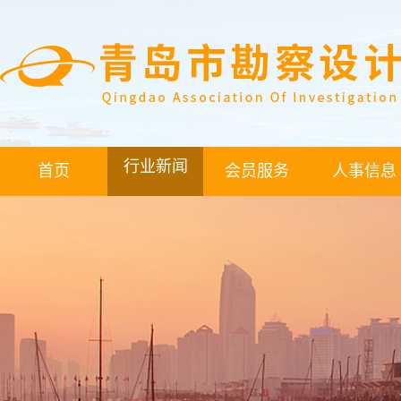
行业新闻
首页
会员服务
人事信息