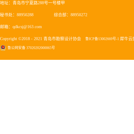
地址：青岛市宁夏路288号一号楼甲
秘书处：88950288
综合部：88950272
邮箱：qdkcsj@163.com
Copyright ©2018 - 2021 青岛市勘察设计协会
犀牛云
鲁ICP备13002669号-1
鲁公网安备 37020202000065号