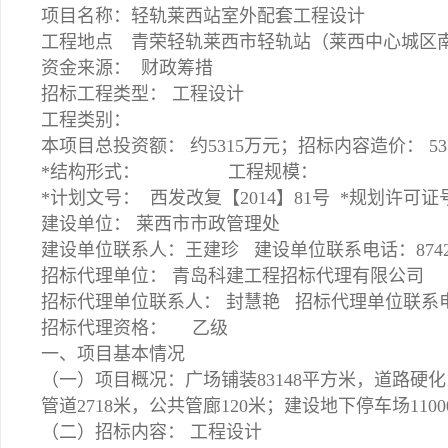
项目名称：轻轨莱西站室外配套工程设计
工程地点 青荣轻轨莱西市轻轨站（莱西中心城区南
资金来源： 财政筹措
招标工程类型： 工程设计
工程类别：
本项目总投资额： 约5315万元；招标内容造价： 53
*结构形式： 工程规模：
*计划文号： 西发改复【2014】81号 *规
建设单位： 莱西市市政管
建设单位联系人：王建珍 建设单位联系电话：874
招标代理单位： 青岛科建工程招
招标代理单位联系人： 封慧艳 招标代理单位联系电话：
招标代理资格： 乙级
一、项目基本情况
（一）项目概况：广场铺装83148平方米，道路硬化1
管道2718米，公共管廊120米；建设地下停车场1100
（二）招标内容： 工程