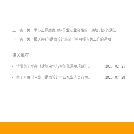
上一篇：
关于举办工程勘察现场作业从业资格第一期培训班的通知
下一篇：
关于报送9月份勘察设计经济形势月报有关工作的通知
相关推荐：
转发关于举办《建筑电气与智能化通用规范》 GB55024-2022公益宣贯的通知
2023
.
02
.
21
关于开展《青岛市勘察设计行业从业人员行为导则》、《青岛市住宅工程设计审查品质提升指引（2026版）》宣贯活动的通知
2026
.
07
.
28