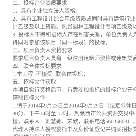
二、投标企业资质要求
1、具有企业独立法人资格。
2、具有工程设计综合甲级资质或同时具有建筑行
计乙级及以上资质、风景园林工程设计专项乙级及
3. 投标人不得和招标人存在利害关系，单位负责
得同时参加该项目（同一标段）的投标。
三、项目负责人资格要求
要求项目负责人具有一级注册建筑师资格或建筑类
四、联合体投标要求
1.本工程 不接受 联合体投标；
五、招标文件获取
本项目实行资格后审，有意参加投标的投标企业开
获取招标文件:
1.请于2014年9月23日至2014年9月29日（法定
30分、下午14时至 17时，到莱西市公共资源交易
楼，联系人：刘慧娜、宋欣，联系电话6603580
代理人持法人授权委托书及身份证登记并购买招标