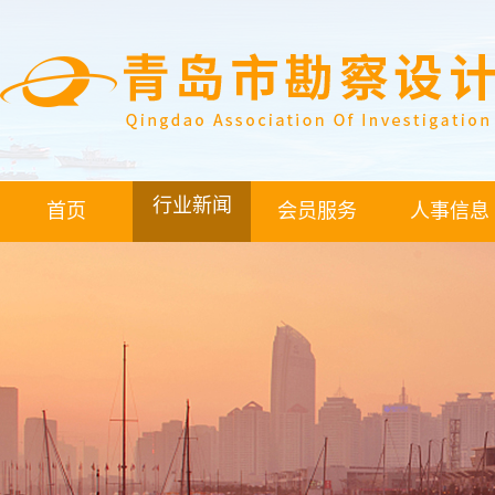
行业新闻
首页
会员服务
人事信息