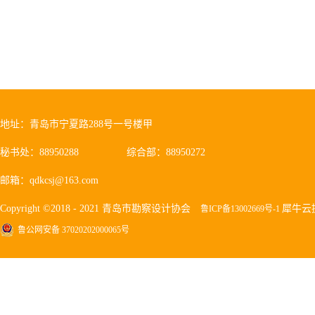
地址：青岛市宁夏路288号一号楼甲
秘书处：88950288
综合部：88950272
邮箱：qdkcsj@163.com
Copyright ©2018 - 2021 青岛市勘察设计协会
犀牛云
鲁ICP备13002669号-1
鲁公网安备 37020202000065号