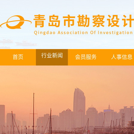
行业新闻
首页
会员服务
人事信息