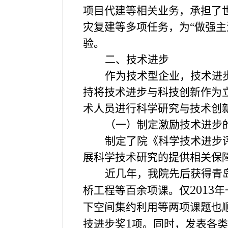
项目代建等相关业务，承担了
灾复建等多项任务，为“做强
验。
二、技术进步
作为技术型企业，技术进
持将技术进步与科技创新作为
术人员进行科学研究与技术创
（一）制定激励技术进步
制定了院《科学技术进步
展科学技术研究的提供相关保
近几年，我院先后获得青
2013
桥工程等百余项课。仅
年
下空间集约利用等两项课题也
1
技进步奖
项。同时，发表各类