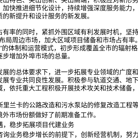
突出特色、突出创新、突出高端，积极应对新形
、加快推进细节化设计，持续增强深度服务能力
质的新提升和设计服务的新发展。
占有率的同时，紧抓外围区域有利发展时机，坚持
极布局周边市场，加大区域项目储备和市场占有率
域”的体制和运营模式，初步形成覆盖全市的辐射
逐步增加外埠市场的总量。
发展的总体要求下，进一步拓展专业领域的广度
发展专业共同良性发展。积极参与轨道交通、地
域，依托重大工程积极开展技术攻关和技术储备
斯里兰卡的公路改造和污水泵站的修复改造工程
境外市场份额做好了前期准备工作。
遇，稳步拓展项目代建业务
咨询业务稳步增长的前提下，创新经营机制，努