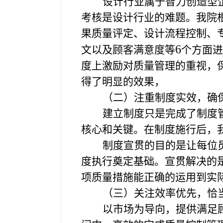
设计行业属于智力创造型
考核是设计行业的难题。我院
果质量评定、设计流程控制、
6
文以及顾客满意度等
个方面进
度上激励对质量管理的重视，
得了明显的效果，
（二）注重制度实效，确
建立制度只是完成了制度
核心和关键。在制度施行后，
制度宣贯的目的是让每位
度执行奠定基础。宣贯解决的
项质量措施能正确的运用到实
（三）关注效率优先，恰
以市场为导向，提供满足