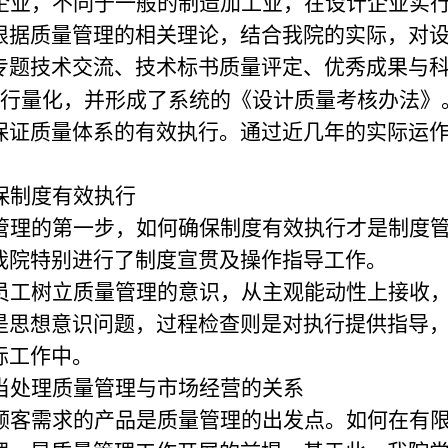
企业，不同于一般的制造加工业，在设计企业实
根据质量管理的相关理论，结合我院的实际，对
专题技术交流、技术标书质量评定、优秀成果与
行量化，并形成了系统的《设计质量考核办法》
保证质量体系的有效执行。通过近几年的实际运
保制度有效执行
管理的第一步，如何确保制度有效执行才是制度
我院特别进行了制度宣贯及操作指导工作。
员工树立质量管理的意识，从主观能动性上接收
是思想意识问题，过程检查则是对执行提供指导
际工作中。
当处理质量管理与市场经营的关系
顾客需求的产品是质量管理的出发点。如何在有