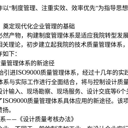
作以“制度管理、注重实效、效率优先”为指导思
，奠定现代化企业管理的基础
必然产物，构建制度管理体系是适应我院转型发
相关理论，初步建立起我院的技术质量管理体系
作如下：
质量管理体系的新途径
ISO9000
始引进
质量管理体系，经过十几年的实
体系与实际工作进行全面结合，将与控制设计质
6
设计输入、现场勘察、现场服务、设计交底等
个
ISO9000
了
质量管理体系具体应用的新途径。该
赞扬。
系
《设计质量考核办法》
——