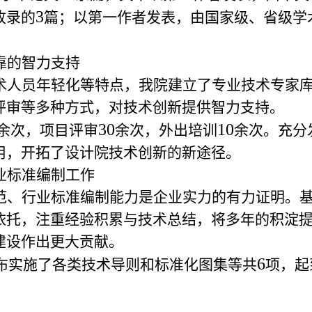
3
收录的
篇；以第一作者发表，由国家级、省级学
靠的智力支持
术人员年轻化等特点，我院建立了专业技术专家
评审等多种方式，对技术创新提供智力支持。
30
10
余次，项目评审
余次，外出培训
余次。充分
用，开拓了设计院技术创新的新途径。
业标准编制工作
范、行业标准编制能力是企业实力的有力证明。
依托，注重经验积累与技术总结，将多年的积淀
建设作出更大贡献。
6
布实施了各类技术导则和标准化图集等共
项，起