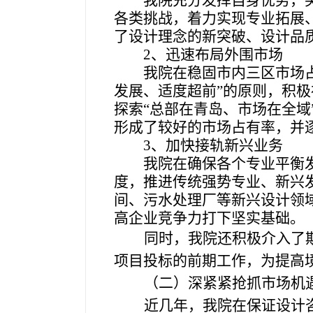
我院充分发挥自身优势，
各类挑战，着力实现专业拓展
了设计理念的新突破、设计品
2
、迅速布局外围市场
我院在稳固市内三区市场
发展、适度超前”的原则，积
探索“总部在青岛、市场在全
形成了较好的市场占有率，并
3
、加快接轨新兴业务
我院在确保各个专业平衡
度，推进传统强势专业、新兴
间、污水处理厂等新兴设计领
高企业竞争力打下坚实基础。
同时，我院还积极介入了
项目投标的前期工作，为提高
（二）深紧紧抢抓市场机
近几年，我院在保证设计