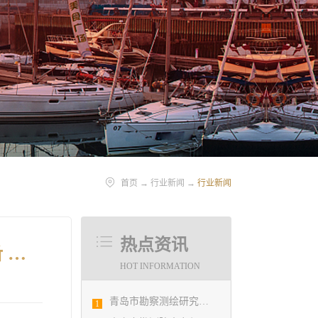
首页
→
行业新闻
→
行业新闻
热点资讯
青岛市市政工程设计研究院有限责任公司交流材料:坚持经营创新 持续提升质量 建一流设计院
HOT INFORMATION
青岛市勘察测绘研究院参加第29届国际制图大会并荣获3项国际大奖
1