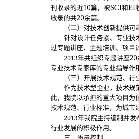
10
SCI
EI
刊收录的近
篇，被
和
20
收录的共
余篇。
（二）对技术创新提供可
针对设计任务紧、专业技
过专题讲座、主题培训、项目
20
2013
年共组织专题讲座
专业技术专家库的专业指导作
（三）开展技术规范、行
作为技术型企业，技术规
此，我院以承担的重大项目为
技术规范、行业标准，为城市
2013
年我院主持编制并发
行业发展的积极作用。
三、质量控制