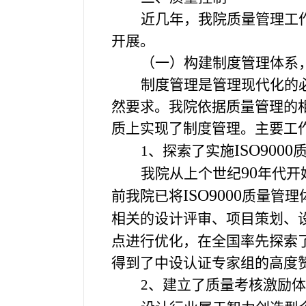
近几年，我院质量管理工
开展。
（一）构建制度管理体系
制度管理是管理现代化的
然要求。我院依据质量管理的
质上实现了制度管理。主要工
ISO9000
1
、探索了实施
90
我院从上个世纪
年代开
ISO9000
前我院已将
质量管理
相关的设计评审、项目策划、
点进行优化，在全国率先探索
得到了中设认证专家组的高度
2
、建立了质量考核激励体