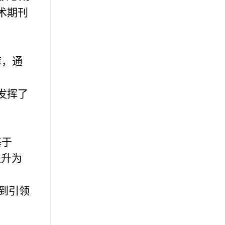
术期刊
库，通
发挥了
基于
提升为
到引领