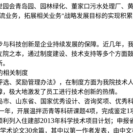
世园会青岛园、园林绿化、董家口污水处理厂、
主流业务，拓展相关业务”战略发展目标的实现积
步与科技创新是企业持续发展的保障。近几年，
立院之本，通过制度建设、技术支持等多个方面
新。
的相关制度
评选、奖励管理办法》，在制度方面为我院技术
障，极大地激发了员工进行技术创新的热情。
岛市、山东省、国家优秀设计、咨询奖项、优秀
4
1
一年，开展温拌沥青等科研课题
项，完成鉴定
2013
顺利列入住建部
年科学技术项目计划；申报
30
学术论文
余篇，其中以第一作者发表，由中文