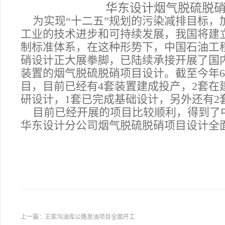
华东设计烟气脱硫脱
为实现“十二五”规划的污染减排目标，
工业的技术进步和可持续发展，我国将建
制标准体系，在这种形势下，中国石油工
硝设计正大展拳脚，已陆续承接开展了国内
装置的烟气脱硫脱硝项目设计。截至今年
目，目前已经有4套装置建成投产，2套在
研设计，1套已完成基础设计，另外还有2
目前已经开展的项目比较顺利，得到了
华东设计分公司烟气脱硫脱硝项目设计全
上一篇：
王家沟油库公路发油项目全面开工