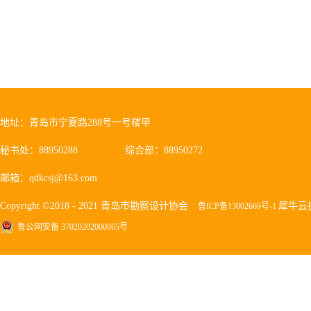
地址：青岛市宁夏路288号一号楼甲
秘书处：88950288
综合部：88950272
邮箱：qdkcsj@163.com
Copyright ©2018 - 2021 青岛市勘察设计协会
犀牛云
鲁ICP备13002669号-1
鲁公网安备 37020202000065号