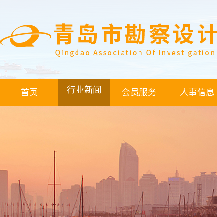
行业新闻
首页
会员服务
人事信息