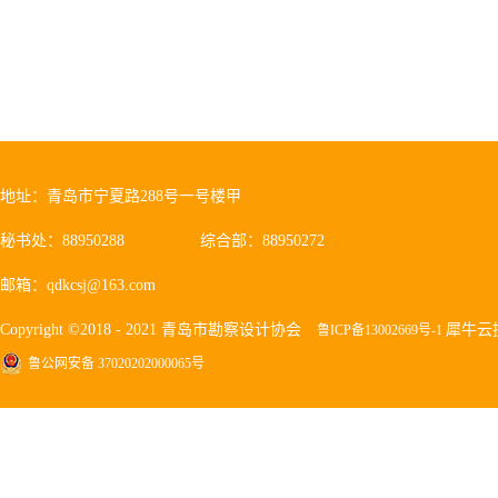
地址：青岛市宁夏路288号一号楼甲
秘书处：88950288
综合部：88950272
邮箱：qdkcsj@163.com
Copyright ©2018 - 2021 青岛市勘察设计协会
犀牛云
鲁ICP备13002669号-1
鲁公网安备 37020202000065号