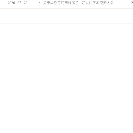
2026
.
07
.
28
关于举办青岛市好房子 · 好设计学术交流大会的通知
2