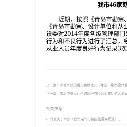
46
我市
家
近期，
按照《青岛市勘察
《青岛市勘察、设计单位和从
2014
设委对
年度各级管理部门
行为和不良行为进行了汇总，
3
从业人员年度良好行为记录
次
上一篇：
市城乡建设委员会制定2015年全市勘察设计
下一篇：
青岛中景设计咨询股份有限公司成功进入资
相关推荐：
转发关于举办《建筑电气与智能化通用规范》 GB55024-2022公益宣贯的通知