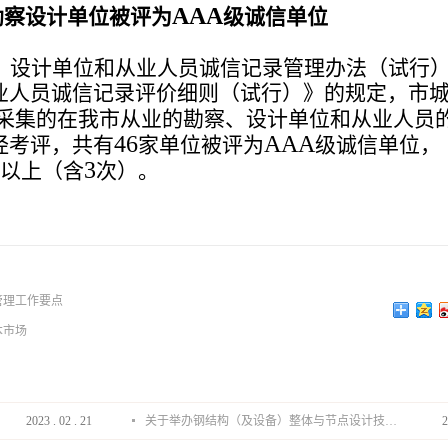
AAA
勘察设计单位被评为
级诚信单位
、设计单位和从业人员诚信记录管理办法（试行
业人员诚信记录评价细则（试行）》的规定，市
采集的在我市从业的勘察、设计单位和从业人员
46
AAA
经考评，共有
家单位被评为
级诚信单位，
3
以上（含
次）。
管理工作要点
本市场
2023
.
02
.
21
关于举办钢结构（及设备）整体与节点设计技术分享会的通知
2