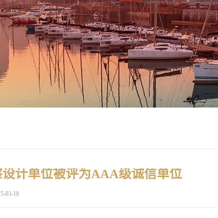
察设计单位被评为AAA级诚信单位
5-03-18