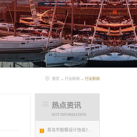
首页
→
行业新闻
→
行业新闻
热点资讯
HOT INFORMATION
青岛市勘察设计协会2020年度第一次理事会顺利召开
1